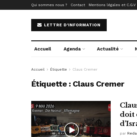
Qui sommes nous ?
Contact
Mentions légales et C.G.V
LETTRE D'INFORMATION
Accueil
Agenda
Actualité
Accueil
Étiquette
Claus Cremer
Étiquette :
Claus Cremer
Clau
doit 
d’Isr
par
Reda