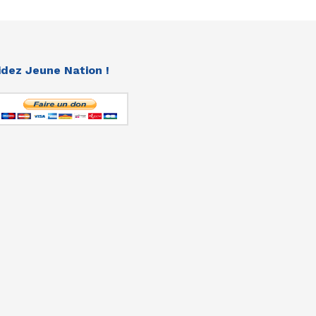
idez Jeune Nation !