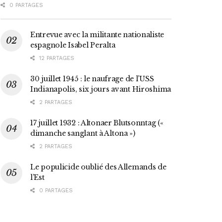
0 PARTAGES
Entrevue avec la militante nationaliste
espagnole Isabel Peralta
12 PARTAGES
30 juillet 1945 : le naufrage de l’USS
Indianapolis, six jours avant Hiroshima
2 PARTAGES
17 juillet 1932 : Altonaer Blutsonntag («
dimanche sanglant à Altona »)
2 PARTAGES
Le populicide oublié des Allemands de
l’Est
0 PARTAGES