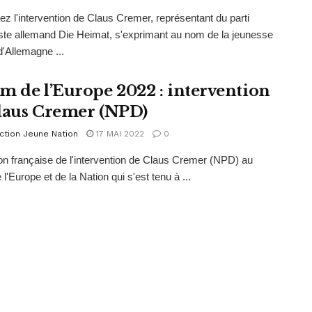
z l'intervention de Claus Cremer, représentant du parti
iste allemand Die Heimat, s'exprimant au nom de la jeunesse
d'Allemagne ...
m de l’Europe 2022 : intervention
laus Cremer (NPD)
ction Jeune Nation
17 MAI 2022
0
on française de l'intervention de Claus Cremer (NPD) au
l'Europe et de la Nation qui s'est tenu à ...