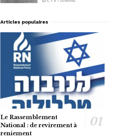
IL Y A 1 SEMAINE
Articles populaires
Le Rassemblement
National : de revirement à
reniement