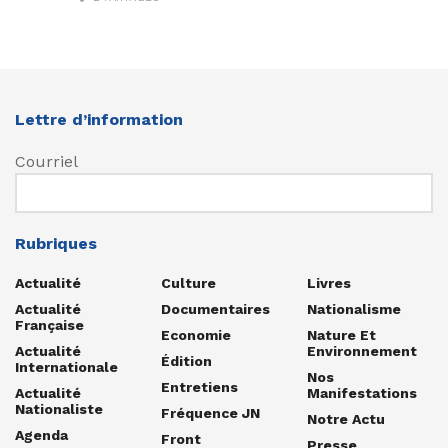
Lettre d’information
Courriel
Rubriques
Actualité
Culture
Livres
Actualité
Documentaires
Nationalisme
Française
Economie
Nature Et
Actualité
Environnement
Édition
Internationale
Nos
Entretiens
Actualité
Manifestations
Nationaliste
Fréquence JN
Notre Actu
Agenda
Front
Presse