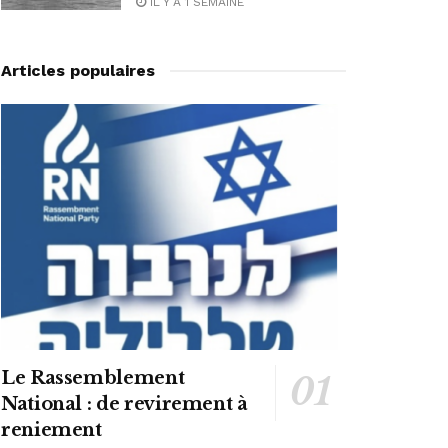
IL Y A 1 SEMAINE
Articles populaires
Le Rassemblement
National : de revirement à
reniement