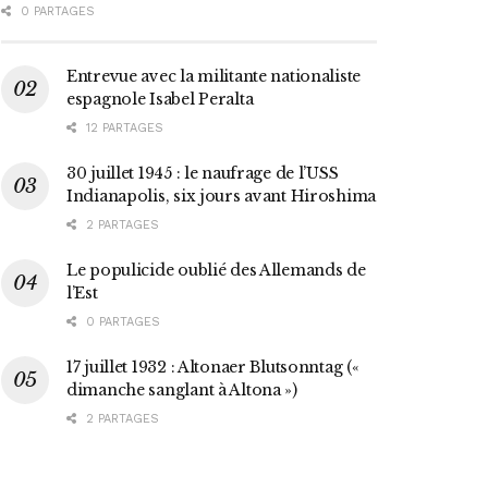
0 PARTAGES
Entrevue avec la militante nationaliste
espagnole Isabel Peralta
12 PARTAGES
30 juillet 1945 : le naufrage de l’USS
Indianapolis, six jours avant Hiroshima
2 PARTAGES
Le populicide oublié des Allemands de
l’Est
0 PARTAGES
17 juillet 1932 : Altonaer Blutsonntag («
dimanche sanglant à Altona »)
2 PARTAGES