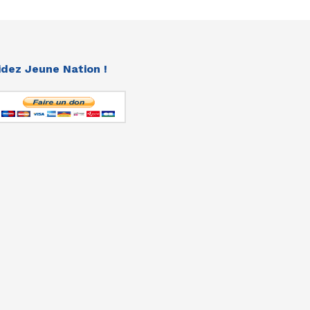
idez Jeune Nation !