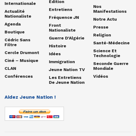
Édition
Internationale
Nos
Entretiens
Actualité
Manifestations
Nationaliste
Fréquence JN
Notre Actu
Agenda
Front
Presse
Nationaliste
Boutique
Religion
Guerre D'Algérie
Cédric Sans
Santé-Médecine
Filtre
Histoire
Science Et
Cercle Drumont
Idées
Technologie
Ciné – Musique
Immigration
Seconde Guerre
CLAN
Mondiale
Jeune Nation TV
Conférences
Vidéos
Les Entretiens
De Jeune Nation
Aidez Jeune Nation !