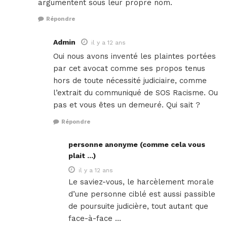
argumentent sous leur propre nom.
Répondre
Admin
il y a 12 ans
Oui nous avons inventé les plaintes portées
par cet avocat comme ses propos tenus
hors de toute nécessité judiciaire, comme
l’extrait du communiqué de SOS Racisme. Ou
pas et vous êtes un demeuré. Qui sait ?
Répondre
personne anonyme (comme cela vous
plait ...)
il y a 12 ans
Le saviez-vous, le harcèlement morale
d’une personne ciblé est aussi passible
de poursuite judicière, tout autant que
face-à-face …