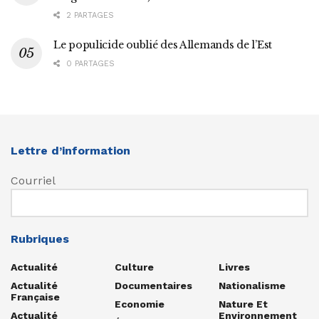
2 PARTAGES
Le populicide oublié des Allemands de l’Est
0 PARTAGES
Lettre d’information
Courriel
Rubriques
Actualité
Culture
Livres
Actualité
Documentaires
Nationalisme
Française
Economie
Nature Et
Actualité
Environnement