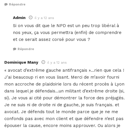
Répondre
Admin
il y a 12 ans
Si on vous dit que le NPD est un peu trop libéral à
nos yeux, ça vous permettra (enfin) de comprendre
et ce serait assez corsé pour vous ?
Répondre
Dominique Many
il y a 12 ans
« avocat d’extrême gauche antifrançais »…rien que cela !
J’ai beaucoup ri en vous lisant. Merci de m’avoir fourni
mon accroche de plaidoirie lors du récent procès à Lyon
dans lequel je défendais…un militant d’extrême droite (si,
si). Je vous ai cité pour démontrer la force des préjugés.
Je ne suis ni de droite ni de gauche, je suis français. et
avocat. Je défends tout le monde parce que je ne me
confonds pas avec mon client et que défendre n’est pas
épouser la cause, encore moins approuver. Ou alors je