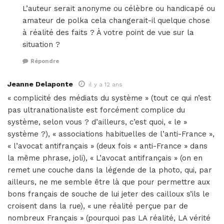
L’auteur serait anonyme ou célèbre ou handicapé ou
amateur de polka cela changerait-il quelque chose
à réalité des faits ? À votre point de vue sur la
situation ?
Répondre
Jeanne Delaponte
il y a 12 ans
« complicité des médiats du système » (tout ce qui n’est
pas ultranationaliste est forcément complice du
système, selon vous ? d’ailleurs, c’est quoi, « le »
système ?), « associations habituelles de l’anti-France »,
« l’avocat antifrançais » (deux fois « anti-France » dans
la même phrase, joli), « L’avocat antifrançais » (on en
remet une couche dans la légende de la photo, qui, par
ailleurs, ne me semble être là que pour permettre aux
bons français de souche de lui jeter des cailloux s’ils le
croisent dans la rue), « une réalité perçue par de
nombreux Français » (pourquoi pas LA réalité, LA vérité