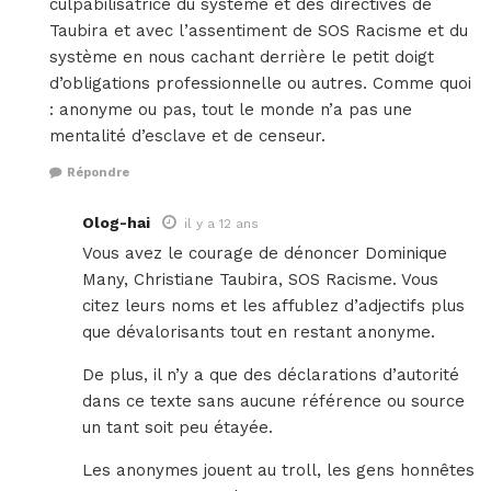
culpabilisatrice du système et des directives de
Taubira et avec l’assentiment de SOS Racisme et du
système en nous cachant derrière le petit doigt
d’obligations professionnelle ou autres. Comme quoi
: anonyme ou pas, tout le monde n’a pas une
mentalité d’esclave et de censeur.
Répondre
Olog-hai
il y a 12 ans
Vous avez le courage de dénoncer Dominique
Many, Christiane Taubira, SOS Racisme. Vous
citez leurs noms et les affublez d’adjectifs plus
que dévalorisants tout en restant anonyme.
De plus, il n’y a que des déclarations d’autorité
dans ce texte sans aucune référence ou source
un tant soit peu étayée.
Les anonymes jouent au troll, les gens honnêtes