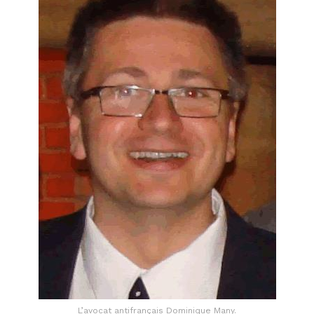
L’avocat antifrançais Dominique Many.