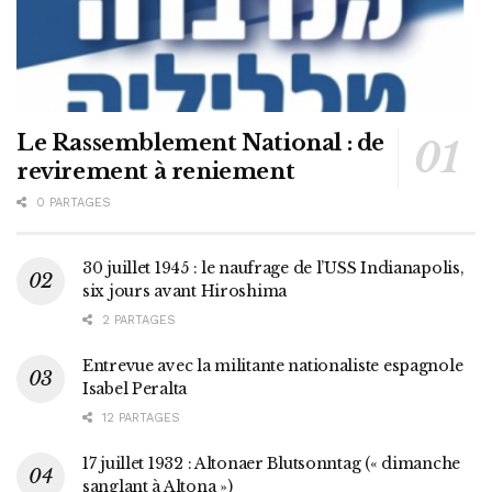
Le Rassemblement National : de
revirement à reniement
0 PARTAGES
30 juillet 1945 : le naufrage de l’USS Indianapolis,
six jours avant Hiroshima
2 PARTAGES
Entrevue avec la militante nationaliste espagnole
Isabel Peralta
12 PARTAGES
17 juillet 1932 : Altonaer Blutsonntag (« dimanche
sanglant à Altona »)