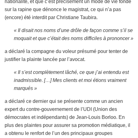
nationalité, et que c’est précisément un mode de vie fondé
sur la rapine que dénonce le magistrat, ce qui n’a pas
(encore) été interdit par Christiane Taubira.
« Il disait nos noms d’une drôle de façon comme s’il se
moquait et que c’était des noms difficiles à prononcer »
a déclaré la compagne du voleur présumé pour tenter de
justifier la plainte lancée par l’avocat.
« Il s’est complètement lâché, ce que j’ai entendu est
inadmissible. […] Mes clients et moi étions vraiment
marqués »
a déclaré ce dernier qui se présente comme un ancien
expert du contre-gouvernement de l’UDI (Union des
démocrates et indépendants) de Jean-Louis Borloo. En
plus des plaintes pour assurer sa promotion médiatique, il
a obtenu le renfort de l’un des principaux groupes