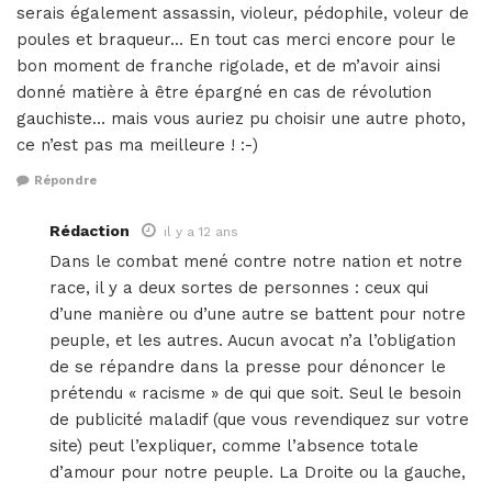
serais également assassin, violeur, pédophile, voleur de
poules et braqueur… En tout cas merci encore pour le
bon moment de franche rigolade, et de m’avoir ainsi
donné matière à être épargné en cas de révolution
gauchiste… mais vous auriez pu choisir une autre photo,
ce n’est pas ma meilleure ! :-)
Répondre
Rédaction
il y a 12 ans
Dans le combat mené contre notre nation et notre
race, il y a deux sortes de personnes : ceux qui
d’une manière ou d’une autre se battent pour notre
peuple, et les autres. Aucun avocat n’a l’obligation
de se répandre dans la presse pour dénoncer le
prétendu « racisme » de qui que soit. Seul le besoin
de publicité maladif (que vous revendiquez sur votre
site) peut l’expliquer, comme l’absence totale
d’amour pour notre peuple. La Droite ou la gauche,