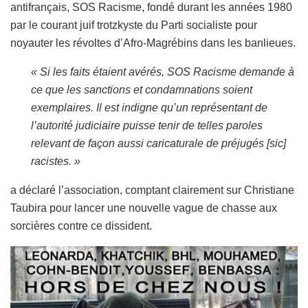
antifrançais, SOS Racisme, fondé durant les années 1980
par le courant juif trotzkyste du Parti socialiste pour
noyauter les révoltes d’Afro-Magrébins dans les banlieues.
« Si les faits étaient avérés, SOS Racisme demande à
ce que les sanctions et condamnations soient
exemplaires. Il est indigne qu’un représentant de
l’autorité judiciaire puisse tenir de telles paroles
relevant de façon aussi caricaturale de préjugés [sic]
racistes. »
a déclaré l’association, comptant clairement sur Christiane
Taubira pour lancer une nouvelle vague de chasse aux
sorcières contre ce dissident.