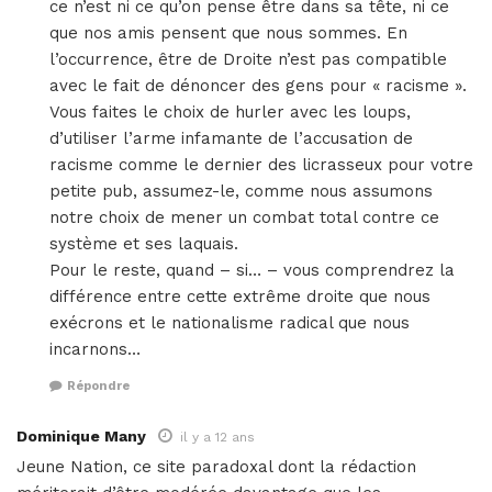
ce n’est ni ce qu’on pense être dans sa tête, ni ce
que nos amis pensent que nous sommes. En
l’occurrence, être de Droite n’est pas compatible
avec le fait de dénoncer des gens pour « racisme ».
Vous faites le choix de hurler avec les loups,
d’utiliser l’arme infamante de l’accusation de
racisme comme le dernier des licrasseux pour votre
petite pub, assumez-le, comme nous assumons
notre choix de mener un combat total contre ce
système et ses laquais.
Pour le reste, quand – si… – vous comprendrez la
différence entre cette extrême droite que nous
exécrons et le nationalisme radical que nous
incarnons…
Répondre
Dominique Many
il y a 12 ans
Jeune Nation, ce site paradoxal dont la rédaction