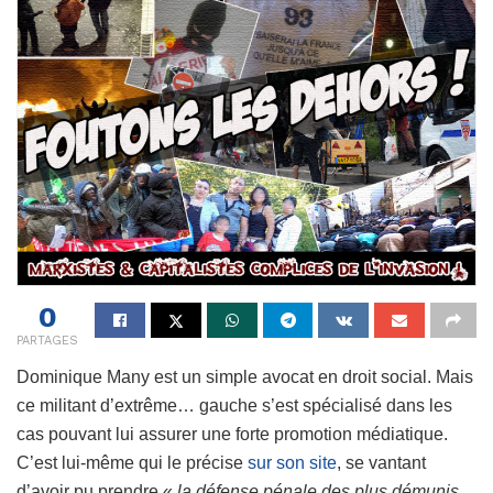
0
PARTAGES
Dominique Many est un simple avocat en droit social. Mais
ce militant d’extrême… gauche s’est spécialisé dans les
cas pouvant lui assurer une forte promotion médiatique.
C’est lui-même qui le précise
sur son site
, se vantant
d’avoir pu prendre «
la défense pénale des plus démunis,