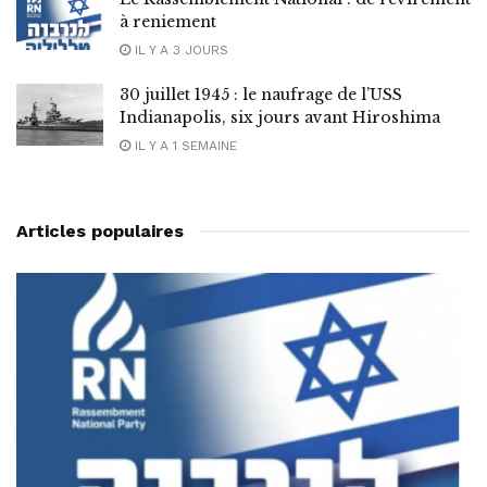
à reniement
IL Y A 3 JOURS
30 juillet 1945 : le naufrage de l’USS
Indianapolis, six jours avant Hiroshima
IL Y A 1 SEMAINE
Articles populaires