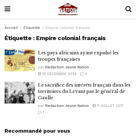
Accueil
Étiquette
Empire colonial français
Étiquette :
Empire colonial français
Les pays africains ayant expulsé les
troupes françaises
par
Redaction Jeune Nation
18 DÉCEMBRE 2024
4
Le sacrifice des intérêts français dans les
territoires du Levant par le général de
Gaulle
par
Redaction Jeune Nation
11 JUILLET 2017
1
Recommandé pour vous