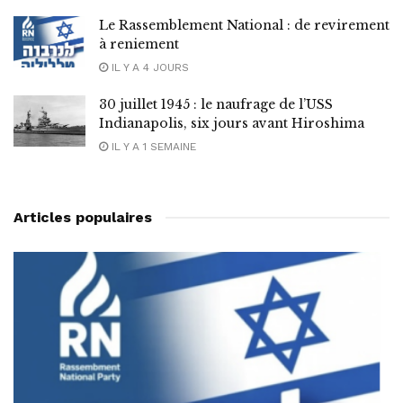
Le Rassemblement National : de revirement
à reniement
IL Y A 4 JOURS
30 juillet 1945 : le naufrage de l’USS
Indianapolis, six jours avant Hiroshima
IL Y A 1 SEMAINE
Articles populaires