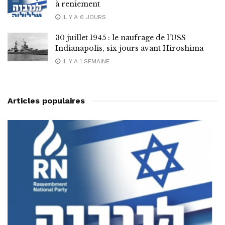
à reniement
IL Y A 6 JOURS
30 juillet 1945 : le naufrage de l’USS
Indianapolis, six jours avant Hiroshima
IL Y A 1 SEMAINE
Articles populaires