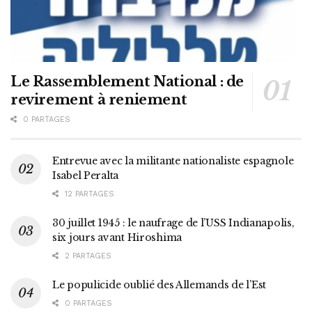
Le Rassemblement National : de
revirement à reniement
0 PARTAGES
Entrevue avec la militante nationaliste espagnole
Isabel Peralta
12 PARTAGES
30 juillet 1945 : le naufrage de l’USS Indianapolis,
six jours avant Hiroshima
2 PARTAGES
Le populicide oublié des Allemands de l’Est
0 PARTAGES