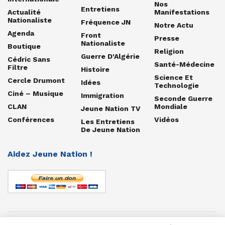
Nos
Entretiens
Actualité
Manifestations
Nationaliste
Fréquence JN
Notre Actu
Agenda
Front
Presse
Nationaliste
Boutique
Religion
Guerre D'Algérie
Cédric Sans
Santé-Médecine
Filtre
Histoire
Science Et
Cercle Drumont
Idées
Technologie
Ciné – Musique
Immigration
Seconde Guerre
CLAN
Mondiale
Jeune Nation TV
Conférences
Vidéos
Les Entretiens
De Jeune Nation
Aidez Jeune Nation !