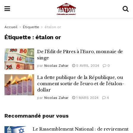
Accueil
Étiquette
étalon or
Étiquette :
étalon or
De l’Édit de Pîtres à l’Euro, monnaie de
singe
par
Nicolas Zahar
5 AVRIL 2024
0
La dette publique de la République, ou
comment sortir de l’euro et de l’étalon-
dollar
par
Nicolas Zahar
1 MARS 2024
4
Recommandé pour vous
Le Rassemblement National : de revirement