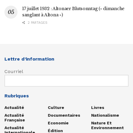
17 juillet 1932 : Altonaer Blutsonntag (« dimanche
sanglant à Altona »)
2 PARTAGES
Lettre d’information
Courriel
Rubriques
Actualité
Culture
Livres
Actualité
Documentaires
Nationalisme
Française
Economie
Nature Et
Actualité
Environnement
Édition
Internationale