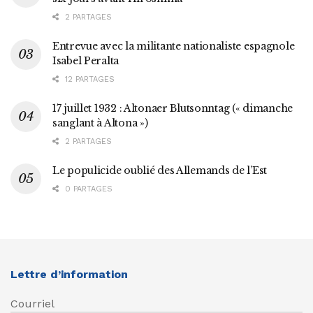
2 PARTAGES
Entrevue avec la militante nationaliste espagnole
Isabel Peralta
12 PARTAGES
17 juillet 1932 : Altonaer Blutsonntag (« dimanche
sanglant à Altona »)
2 PARTAGES
Le populicide oublié des Allemands de l’Est
0 PARTAGES
Lettre d’information
Courriel