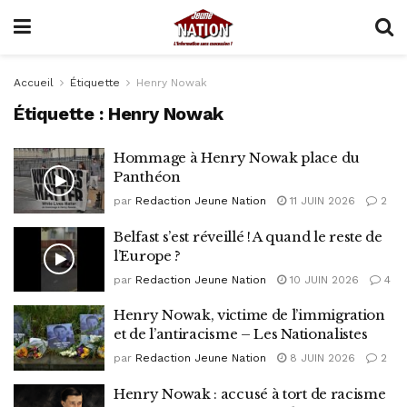
Accueil
Étiquette
Henry Nowak
Étiquette :
Henry Nowak
Hommage à Henry Nowak place du
Panthéon
par
Redaction Jeune Nation
11 JUIN 2026
2
Belfast s’est réveillé ! A quand le reste de
l’Europe ?
par
Redaction Jeune Nation
10 JUIN 2026
4
Henry Nowak, victime de l’immigration
et de l’antiracisme – Les Nationalistes
par
Redaction Jeune Nation
8 JUIN 2026
2
Henry Nowak : accusé à tort de racisme