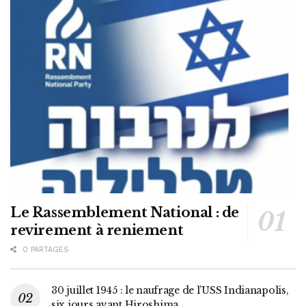
Le Rassemblement National : de
revirement à reniement
0 PARTAGES
30 juillet 1945 : le naufrage de l’USS Indianapolis,
six jours avant Hiroshima