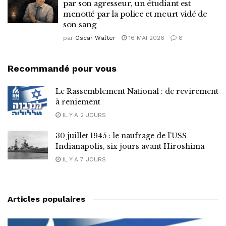
par son agresseur, un étudiant est
menotté par la police et meurt vidé de
son sang
par
Oscar Walter
16 MAI 2026
8
Recommandé pour vous
Le Rassemblement National : de revirement
à reniement
IL Y A 2 JOURS
30 juillet 1945 : le naufrage de l’USS
Indianapolis, six jours avant Hiroshima
IL Y A 7 JOURS
Articles populaires