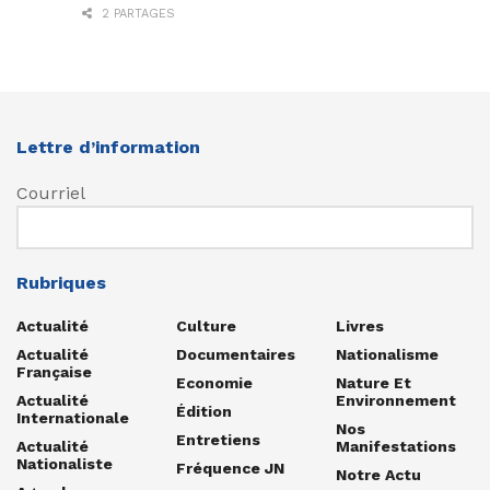
2 PARTAGES
Lettre d’information
Courriel
Rubriques
Actualité
Culture
Livres
Actualité
Documentaires
Nationalisme
Française
Economie
Nature Et
Actualité
Environnement
Édition
Internationale
Nos
Entretiens
Actualité
Manifestations
Nationaliste
Fréquence JN
Notre Actu