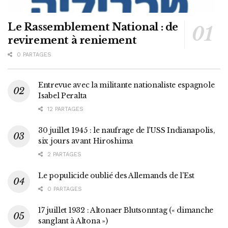
Le Rassemblement National : de
revirement à reniement
0 PARTAGES
Entrevue avec la militante nationaliste espagnole
Isabel Peralta
12 PARTAGES
30 juillet 1945 : le naufrage de l’USS Indianapolis,
six jours avant Hiroshima
2 PARTAGES
Le populicide oublié des Allemands de l’Est
0 PARTAGES
17 juillet 1932 : Altonaer Blutsonntag (« dimanche
sanglant à Altona »)