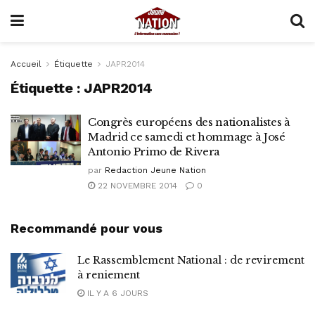
Accueil
Étiquette
JAPR2014
Étiquette :
JAPR2014
Congrès européens des nationalistes à
Madrid ce samedi et hommage à José
Antonio Primo de Rivera
par
Redaction Jeune Nation
22 NOVEMBRE 2014
0
Recommandé pour vous
Le Rassemblement National : de revirement
à reniement
IL Y A 6 JOURS