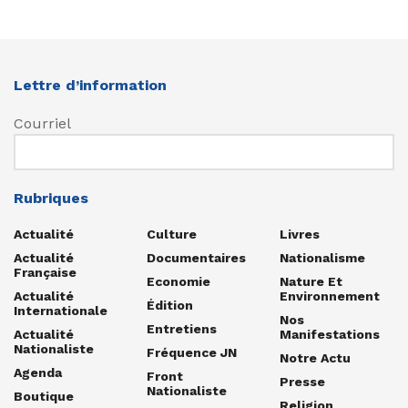
Lettre d’information
Courriel
Rubriques
Actualité
Culture
Livres
Actualité
Documentaires
Nationalisme
Française
Economie
Nature Et
Actualité
Environnement
Édition
Internationale
Nos
Entretiens
Actualité
Manifestations
Nationaliste
Fréquence JN
Notre Actu
Agenda
Front
Presse
Nationaliste
Boutique
Religion