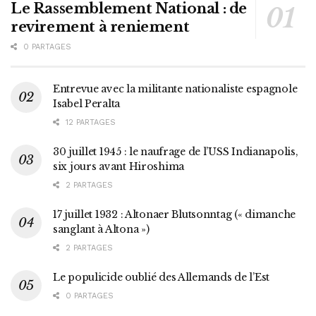
Le Rassemblement National : de
revirement à reniement
0 PARTAGES
Entrevue avec la militante nationaliste espagnole
Isabel Peralta
12 PARTAGES
30 juillet 1945 : le naufrage de l’USS Indianapolis,
six jours avant Hiroshima
2 PARTAGES
17 juillet 1932 : Altonaer Blutsonntag (« dimanche
sanglant à Altona »)
2 PARTAGES
Le populicide oublié des Allemands de l’Est
0 PARTAGES