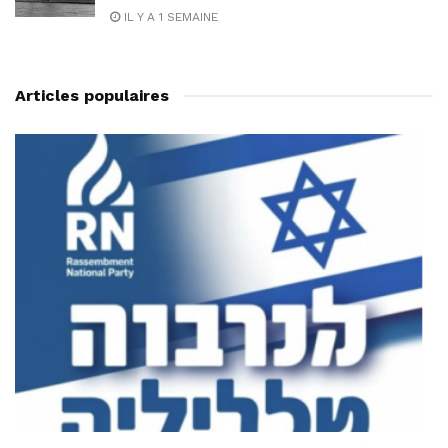
IL Y A 1 SEMAINE
Articles populaires