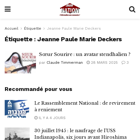
Accueil
Étiquette
Jeanne Paule Marie Deckers
Étiquette :
Jeanne Paule Marie Deckers
Sœur Sourire : un avatar stendhalien ?
par
Claude Timmerman
28 MARS 2025
3
Recommandé pour vous
Le Rassemblement National : de revirement
à reniement
IL Y A 4 JOURS
30 juillet 1945 : le naufrage de l’USS
Indianapolis, six jours avant Hiroshima