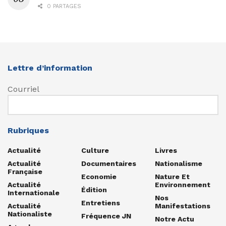
0 PARTAGES
Lettre d’information
Courriel
Rubriques
Actualité
Culture
Livres
Actualité
Documentaires
Nationalisme
Française
Economie
Nature Et
Actualité
Environnement
Édition
Internationale
Nos
Entretiens
Actualité
Manifestations
Nationaliste
Fréquence JN
Notre Actu