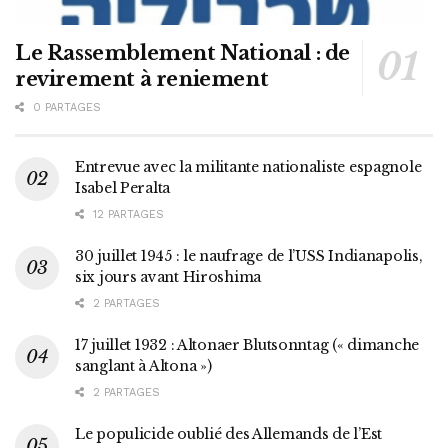
Le Rassemblement National : de
revirement à reniement
0 PARTAGES
Entrevue avec la militante nationaliste espagnole
Isabel Peralta
12 PARTAGES
30 juillet 1945 : le naufrage de l’USS Indianapolis,
six jours avant Hiroshima
2 PARTAGES
17 juillet 1932 : Altonaer Blutsonntag (« dimanche
sanglant à Altona »)
2 PARTAGES
Le populicide oublié des Allemands de l’Est