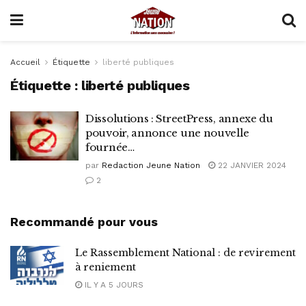
Accueil
Étiquette
liberté publiques
Étiquette :
liberté publiques
Dissolutions : StreetPress, annexe du
pouvoir, annonce une nouvelle
fournée…
par
Redaction Jeune Nation
22 JANVIER 2024
2
Recommandé pour vous
Le Rassemblement National : de revirement
à reniement
IL Y A 5 JOURS