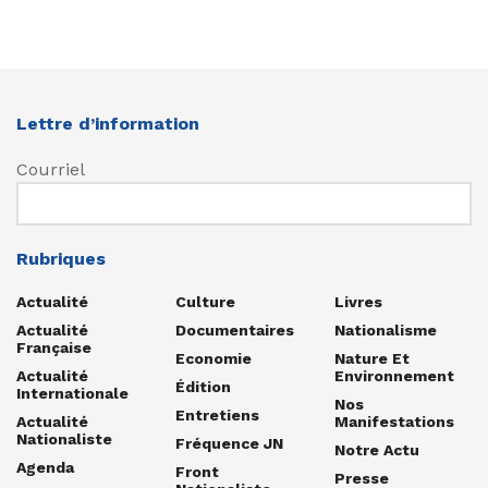
Lettre d’information
Courriel
Rubriques
Actualité
Culture
Livres
Actualité
Documentaires
Nationalisme
Française
Economie
Nature Et
Actualité
Environnement
Édition
Internationale
Nos
Entretiens
Actualité
Manifestations
Nationaliste
Fréquence JN
Notre Actu
Agenda
Front
Presse