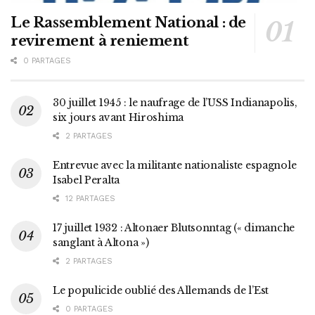
Le Rassemblement National : de
revirement à reniement
0 PARTAGES
30 juillet 1945 : le naufrage de l’USS Indianapolis,
six jours avant Hiroshima
2 PARTAGES
Entrevue avec la militante nationaliste espagnole
Isabel Peralta
12 PARTAGES
17 juillet 1932 : Altonaer Blutsonntag (« dimanche
sanglant à Altona »)
2 PARTAGES
Le populicide oublié des Allemands de l’Est
0 PARTAGES