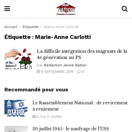
Accueil
Étiquette
Marie-Anne Carlotti
Étiquette :
Marie-Anne Carlotti
La difficile intégration des migrants de la
4e génération au PS
par
Redaction Jeune Nation
9 SEPTEMBRE 2015
0
Recommandé pour vous
Le Rassemblement National : de revirement
à reniement
IL Y A 3 JOURS
30 juillet 1945 : le naufrage de l’USS