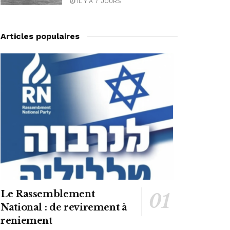
IL Y A 7 JOURS
Articles populaires
Le Rassemblement
National : de revirement à
reniement