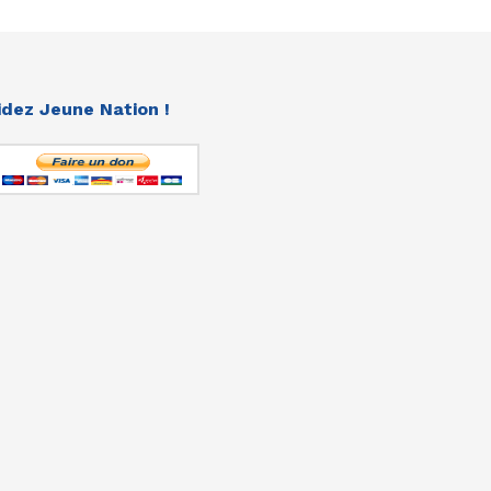
idez Jeune Nation !