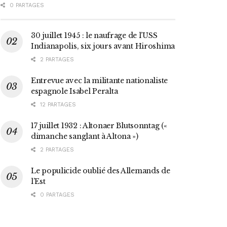
0 PARTAGES
30 juillet 1945 : le naufrage de l’USS
Indianapolis, six jours avant Hiroshima
2 PARTAGES
Entrevue avec la militante nationaliste
espagnole Isabel Peralta
12 PARTAGES
17 juillet 1932 : Altonaer Blutsonntag («
dimanche sanglant à Altona »)
2 PARTAGES
Le populicide oublié des Allemands de
l’Est
0 PARTAGES