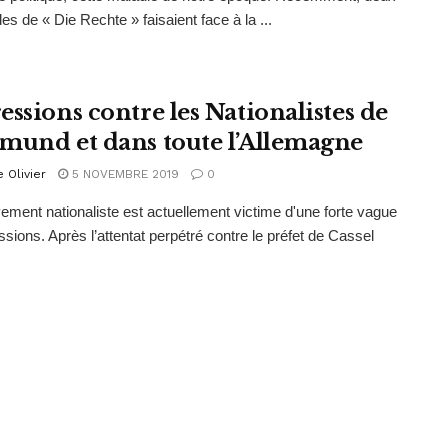
s de « Die Rechte » faisaient face à la ...
essions contre les Nationalistes de
mund et dans toute l’Allemagne
e Olivier
5 NOVEMBRE 2019
0
ment nationaliste est actuellement victime d'une forte vague
ssions. Après l’attentat perpétré contre le préfet de Cassel
.