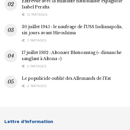
Entrevue avec la militante nationaliste espagnole
Isabel Peralta
12 PARTAGES
30 juillet 1945 : le naufrage de l’USS Indianapolis,
six jours avant Hiroshima
2 PARTAGES
17 juillet 1932 : Altonaer Blutsonntag (« dimanche
sanglant à Altona »)
2 PARTAGES
Le populicide oublié des Allemands de l’Est
0 PARTAGES
Lettre d’information