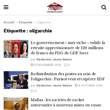
Accueil
Étiquette
oligarchie
Étiquette :
oligarchie
Le gouvernement « anti-riche » valide la
retraite approvisionnée de 126 millions
de francs du PDG de GDF Suez
par
Redaction Jeune Nation
12 NOVEMBRE 2014
0
Redistribution des postes au sein de
l’oligarchie : Parisot veut récupérer EDF
par
Redaction Jeune Nation
9 OCTOBRE 2014
0
Mafias : les sociétés de racket
autoroutier à nouveau mises en cause