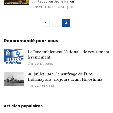
par
Redaction Jeune Nation
18 SEPTEMBRE 2014
0
1
2
Recommandé pour vous
Le Rassemblement National : de revirement
à reniement
IL Y A 5 JOURS
30 juillet 1945 : le naufrage de l’USS
Indianapolis, six jours avant Hiroshima
IL Y A 1 SEMAINE
Articles populaires