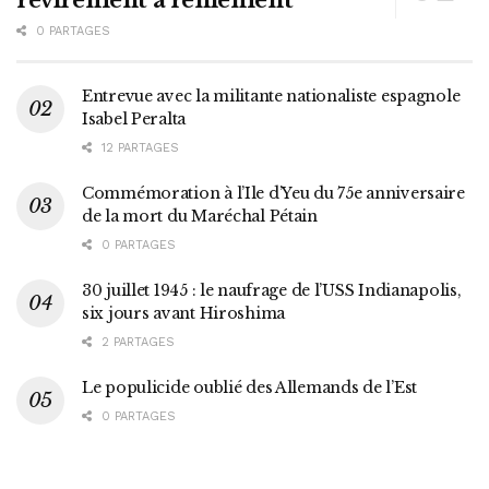
revirement à reniement
0 PARTAGES
Entrevue avec la militante nationaliste espagnole
Isabel Peralta
12 PARTAGES
Commémoration à l’Ile d’Yeu du 75e anniversaire
de la mort du Maréchal Pétain
0 PARTAGES
30 juillet 1945 : le naufrage de l’USS Indianapolis,
six jours avant Hiroshima
2 PARTAGES
Le populicide oublié des Allemands de l’Est
0 PARTAGES