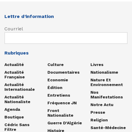
Lettre d’information
Courriel
Rubriques
Actualité
Culture
Livres
Actualité
Documentaires
Nationalisme
Française
Economie
Nature Et
Actualité
Environnement
Édition
Internationale
Nos
Entretiens
Actualité
Manifestations
Nationaliste
Fréquence JN
Notre Actu
Agenda
Front
Presse
Nationaliste
Boutique
Religion
Guerre D'Algérie
Cédric Sans
Santé-Médecine
Filtre
Histoire