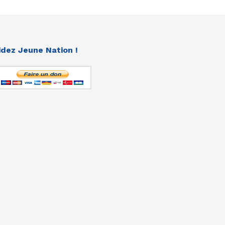
idez Jeune Nation !