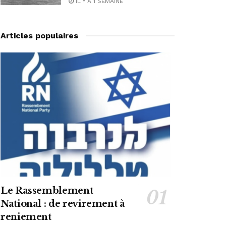
IL Y A 1 SEMAINE
Articles populaires
Le Rassemblement
National : de revirement à
reniement