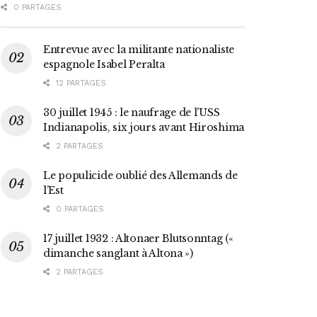
0 PARTAGES
Entrevue avec la militante nationaliste
espagnole Isabel Peralta
12 PARTAGES
30 juillet 1945 : le naufrage de l’USS
Indianapolis, six jours avant Hiroshima
2 PARTAGES
Le populicide oublié des Allemands de
l’Est
0 PARTAGES
17 juillet 1932 : Altonaer Blutsonntag («
dimanche sanglant à Altona »)
2 PARTAGES