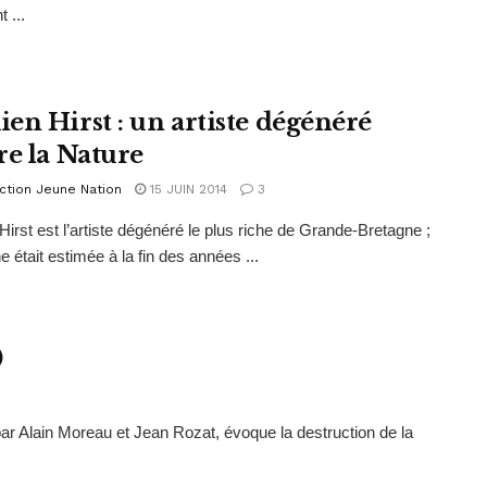
 ...
en Hirst : un artiste dégénéré
re la Nature
ction Jeune Nation
15 JUIN 2014
3
irst est l’artiste dégénéré le plus riche de Grande-Bretagne ;
e était estimée à la fin des années ...
)
par Alain Moreau et Jean Rozat, évoque la destruction de la