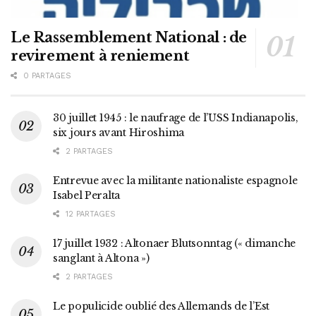
Le Rassemblement National : de
revirement à reniement
0 PARTAGES
30 juillet 1945 : le naufrage de l’USS Indianapolis,
six jours avant Hiroshima
2 PARTAGES
Entrevue avec la militante nationaliste espagnole
Isabel Peralta
12 PARTAGES
17 juillet 1932 : Altonaer Blutsonntag (« dimanche
sanglant à Altona »)
2 PARTAGES
Le populicide oublié des Allemands de l’Est