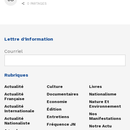
0 PARTAGES
Lettre d’information
Courriel
Rubriques
Actualité
Culture
Livres
Actualité
Documentaires
Nationalisme
Française
Economie
Nature Et
Actualité
Environnement
Édition
Internationale
Nos
Entretiens
Actualité
Manifestations
Nationaliste
Fréquence JN
Notre Actu