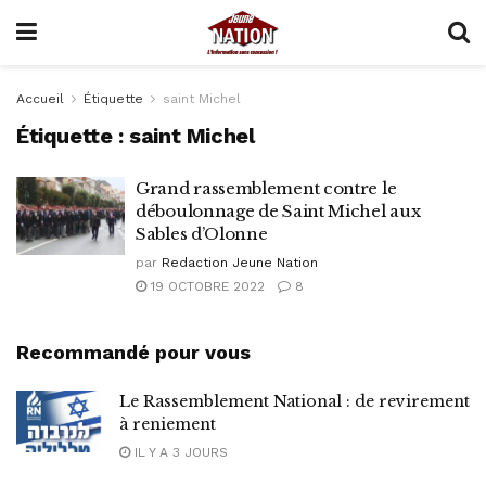
Accueil
Étiquette
saint Michel
Étiquette :
saint Michel
Grand rassemblement contre le
déboulonnage de Saint Michel aux
Sables d’Olonne
par
Redaction Jeune Nation
19 OCTOBRE 2022
8
Recommandé pour vous
Le Rassemblement National : de revirement
à reniement
IL Y A 3 JOURS