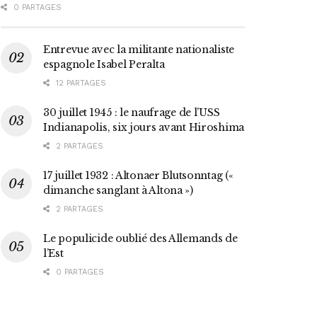
0 PARTAGES
Entrevue avec la militante nationaliste
espagnole Isabel Peralta
12 PARTAGES
30 juillet 1945 : le naufrage de l’USS
Indianapolis, six jours avant Hiroshima
2 PARTAGES
17 juillet 1932 : Altonaer Blutsonntag («
dimanche sanglant à Altona »)
2 PARTAGES
Le populicide oublié des Allemands de
l’Est
0 PARTAGES