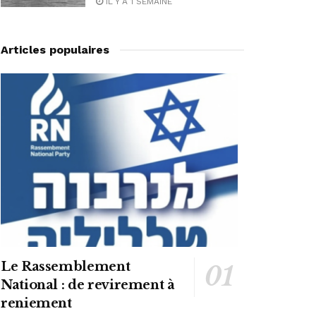
IL Y A 1 SEMAINE
Articles populaires
Le Rassemblement
National : de revirement à
reniement