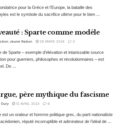
fondatrice pour la Grèce et l’Europe, la bataille des
les est le symbole du sacrifice ultime pour le bien ...
eauté : Sparte comme modèle
ction Jeune Nation
28 MARS 2024
0
 de Sparte – exemple d’élévation et intarissable source
ation pour guerriers, philosophes et révolutionnaires – est
l. De ...
rgue, père mythique du fascisme
 Oury
12 AVRIL 2023
6
 est un orateur et homme politique grec, du parti nationaliste
acédonien, réputé incorruptible et admirateur de l'idéal de ...