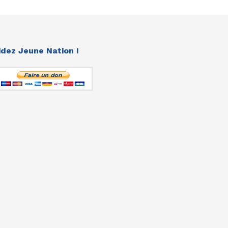
idez Jeune Nation !