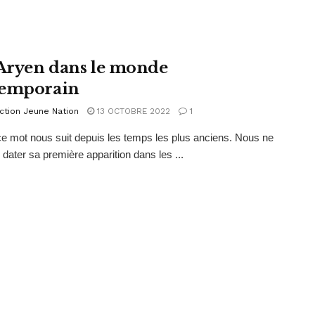
’Aryen dans le monde
temporain
ction Jeune Nation
13 OCTOBRE 2022
1
 mot nous suit depuis les temps les plus anciens. Nous ne
dater sa première apparition dans les ...