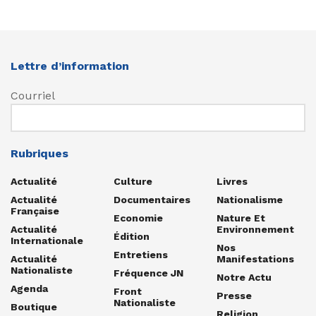
Lettre d’information
Courriel
Rubriques
Actualité
Culture
Livres
Actualité
Documentaires
Nationalisme
Française
Economie
Nature Et
Actualité
Environnement
Édition
Internationale
Nos
Entretiens
Actualité
Manifestations
Nationaliste
Fréquence JN
Notre Actu
Agenda
Front
Presse
Nationaliste
Boutique
Religion