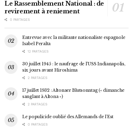
Le Rassemblement National : de
revirement à reniement
0 PARTAGES
Entrevue avec la militante nationaliste espagnole
Isabel Peralta
12 PARTAGES
30 juillet 1945 : le naufrage de l’USS Indianapolis,
six jours avant Hiroshima
2 PARTAGES
17 juillet 1932 : Altonaer Blutsonntag (« dimanche
sanglant à Altona »)
2 PARTAGES
Le populicide oublié des Allemands de l’Est
0 PARTAGES