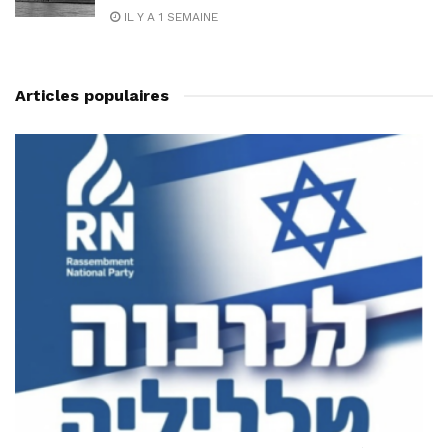
IL Y A 1 SEMAINE
Articles populaires