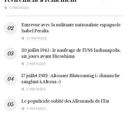
0 PARTAGES
Entrevue avec la militante nationaliste espagnole
Isabel Peralta
12 PARTAGES
30 juillet 1945 : le naufrage de l’USS Indianapolis,
six jours avant Hiroshima
2 PARTAGES
17 juillet 1932 : Altonaer Blutsonntag (« dimanche
sanglant à Altona »)
2 PARTAGES
Le populicide oublié des Allemands de l’Est
0 PARTAGES