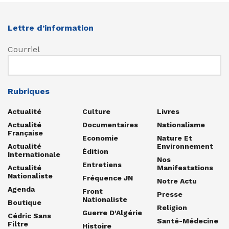
Lettre d’information
Courriel
Rubriques
Actualité
Culture
Livres
Actualité
Documentaires
Nationalisme
Française
Economie
Nature Et
Actualité
Environnement
Édition
Internationale
Nos
Entretiens
Actualité
Manifestations
Nationaliste
Fréquence JN
Notre Actu
Agenda
Front
Presse
Nationaliste
Boutique
Religion
Guerre D'Algérie
Cédric Sans
Santé-Médecine
Filtre
Histoire