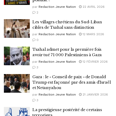
par
Redaction Jeune Nation
22 AVRIL 2026
2
Les villages chrétiens du Sud-Liban
cibles de Tsahal sans distinction
par
Redaction Jeune Nation
12 MARS 2026
0
Tsahal admet pour la première fois
avoir tué 71 000 Palestiniens à Gaza
par
Redaction Jeune Nation
12 FÉVRIER 2026
3
Gaza : le « Conseil de paix » de Donald
Trump est façonné par des amis d’Israël
et Netanyahou
par
Redaction Jeune Nation
21 JANVIER 2026
3
La prestigieuse postérité de certains
terroristes