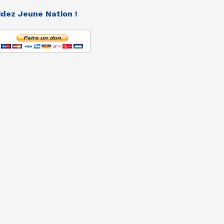
idez Jeune Nation !