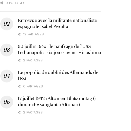
0 PARTAGES
Entrevue avec la militante nationaliste
espagnole Isabel Peralta
12 PARTAGES
30 juillet 1945 : le naufrage de l’USS
Indianapolis, six jours avant Hiroshima
2 PARTAGES
Le populicide oublié des Allemands de
l’Est
0 PARTAGES
17 juillet 1932 : Altonaer Blutsonntag («
dimanche sanglant à Altona »)
2 PARTAGES