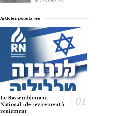
IL Y A 1 SEMAINE
Articles populaires
Le Rassemblement
National : de revirement à
reniement