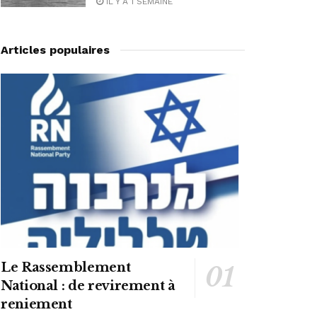
IL Y A 1 SEMAINE
Articles populaires
Le Rassemblement
National : de revirement à
reniement