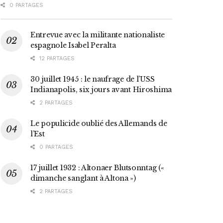
0 PARTAGES
Entrevue avec la militante nationaliste
espagnole Isabel Peralta
12 PARTAGES
30 juillet 1945 : le naufrage de l’USS
Indianapolis, six jours avant Hiroshima
2 PARTAGES
Le populicide oublié des Allemands de
l’Est
0 PARTAGES
17 juillet 1932 : Altonaer Blutsonntag («
dimanche sanglant à Altona »)
2 PARTAGES