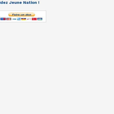
idez Jeune Nation !