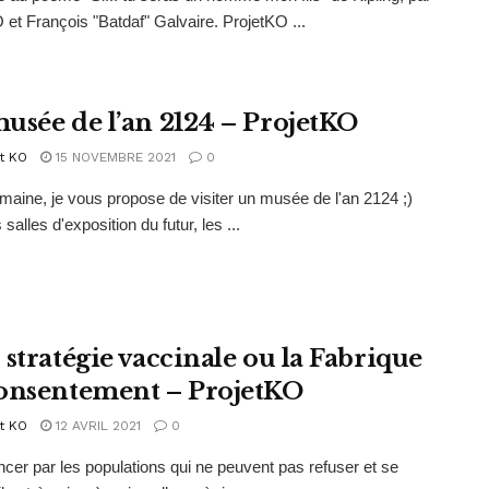
 et François "Batdaf" Galvaire. ProjetKO ...
usée de l’an 2124 – ProjetKO
t KO
15 NOVEMBRE 2021
0
maine, je vous propose de visiter un musée de l'an 2124 ;)
salles d'exposition du futur, les ...
 stratégie vaccinale ou la Fabrique
onsentement – ProjetKO
t KO
12 AVRIL 2021
0
r par les populations qui ne peuvent pas refuser et se