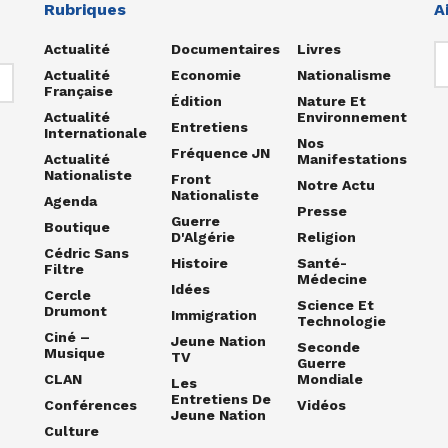
Rubriques
A
Actualité
Documentaires
Livres
Actualité
Economie
Nationalisme
Française
Édition
Nature Et
Actualité
Environnement
Entretiens
Internationale
Nos
Fréquence JN
Actualité
Manifestations
Nationaliste
Front
Notre Actu
Nationaliste
Agenda
Presse
Guerre
Boutique
D'Algérie
Religion
Cédric Sans
Histoire
Santé-
Filtre
Médecine
Idées
Cercle
Science Et
Drumont
Immigration
Technologie
Ciné –
Jeune Nation
Seconde
Musique
TV
Guerre
CLAN
Mondiale
Les
Entretiens De
Conférences
Vidéos
Jeune Nation
Culture