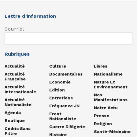
Lettre d’information
Courriel
Rubriques
Actualité
Culture
Livres
Actualité
Documentaires
Nationalisme
Française
Economie
Nature Et
Actualité
Environnement
Édition
Internationale
Nos
Entretiens
Actualité
Manifestations
Nationaliste
Fréquence JN
Notre Actu
Agenda
Front
Presse
Nationaliste
Boutique
Religion
Guerre D'Algérie
Cédric Sans
Santé-Médecine
Filtre
Histoire