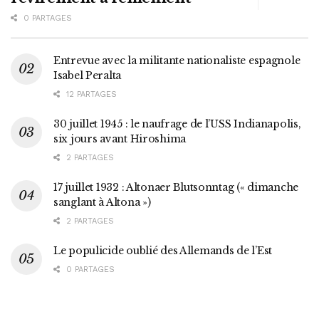
0 PARTAGES
Entrevue avec la militante nationaliste espagnole
Isabel Peralta
12 PARTAGES
30 juillet 1945 : le naufrage de l’USS Indianapolis,
six jours avant Hiroshima
2 PARTAGES
17 juillet 1932 : Altonaer Blutsonntag (« dimanche
sanglant à Altona »)
2 PARTAGES
Le populicide oublié des Allemands de l’Est
0 PARTAGES