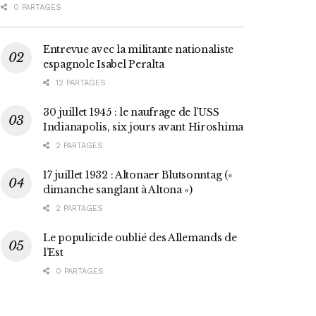
0 PARTAGES
Entrevue avec la militante nationaliste
espagnole Isabel Peralta
12 PARTAGES
30 juillet 1945 : le naufrage de l’USS
Indianapolis, six jours avant Hiroshima
2 PARTAGES
17 juillet 1932 : Altonaer Blutsonntag («
dimanche sanglant à Altona »)
2 PARTAGES
Le populicide oublié des Allemands de
l’Est
0 PARTAGES