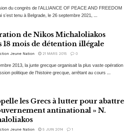
asion du congrès de l'ALLIANCE OF PEACE AND FREEDOM
i s'est tenu à Belgrade, le 26 septembre 2021, ...
ration de Nikos Michaloliakos
s 18 mois de détention illégale
ction Jeune Nation
21 MARS 2015
0
mbre 2013, la junte grecque organisait la plus vaste opération
sion politique de l’histoire grecque, arrêtant au cours ...
ppelle les Grecs à lutter pour abattre
ouvernement antinational » N.
aloliakos
ction Jeune Nation
5 JUIN 2014
1