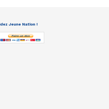
idez Jeune Nation !