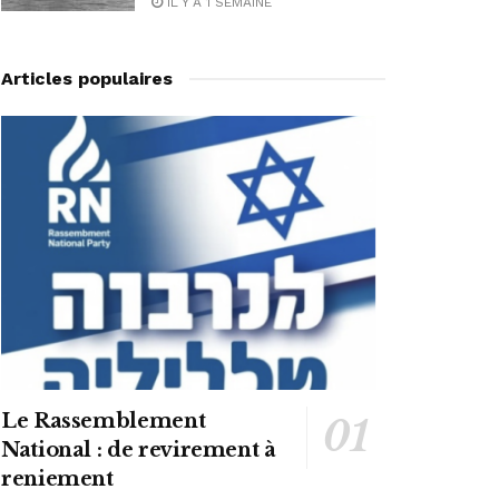
IL Y A 1 SEMAINE
Articles populaires
Le Rassemblement
National : de revirement à
reniement