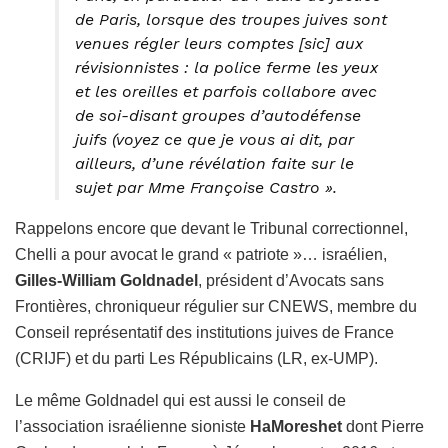
de Paris, lorsque des troupes juives sont
venues régler leurs comptes [sic] aux
révisionnistes : la police ferme les yeux
et les oreilles et parfois collabore avec
de soi-disant groupes d’autodéfense
juifs (voyez ce que je vous ai dit, par
ailleurs, d’une révélation faite sur le
sujet par Mme Françoise Castro ».
Rappelons encore que devant le Tribunal correctionnel,
Chelli a pour avocat le grand « patriote »… israélien,
Gilles-William Goldnadel
, président d’Avocats sans
Frontières, chroniqueur régulier sur CNEWS, membre du
Conseil représentatif des institutions juives de France
(CRIJF) et du parti Les Républicains (LR, ex-UMP).
Le même Goldnadel qui est aussi le conseil de
l’association israélienne sioniste
HaMoreshet
dont Pierre