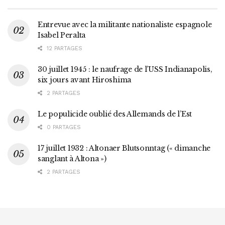
Entrevue avec la militante nationaliste espagnole
Isabel Peralta
12 PARTAGES
30 juillet 1945 : le naufrage de l’USS Indianapolis,
six jours avant Hiroshima
2 PARTAGES
Le populicide oublié des Allemands de l’Est
0 PARTAGES
17 juillet 1932 : Altonaer Blutsonntag (« dimanche
sanglant à Altona »)
2 PARTAGES