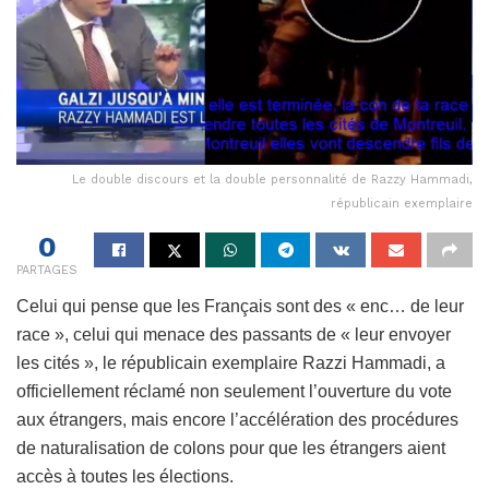
Le double discours et la double personnalité de Razzy Hammadi,
républicain exemplaire
0
PARTAGES
Celui qui pense que les Français sont des « enc… de leur
race », celui qui menace des passants de « leur envoyer
les cités », le républicain exemplaire Razzi Hammadi, a
officiellement réclamé non seulement l’ouverture du vote
aux étrangers, mais encore l’accélération des procédures
de naturalisation de colons pour que les étrangers aient
accès à toutes les élections.