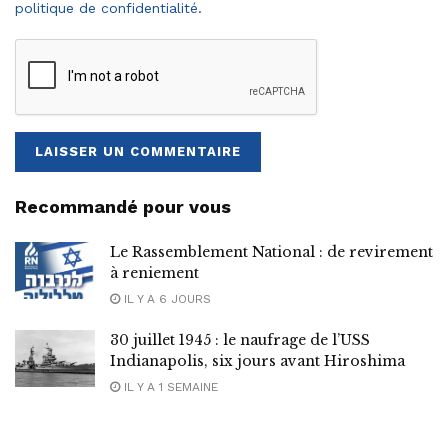
politique de confidentialité
.
Recommandé pour vous
Le Rassemblement National : de revirement
à reniement
IL Y A 6 JOURS
30 juillet 1945 : le naufrage de l’USS
Indianapolis, six jours avant Hiroshima
IL Y A 1 SEMAINE