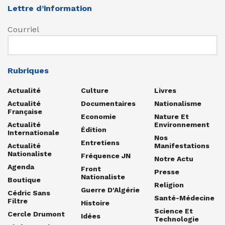
Lettre d’information
Courriel
Rubriques
Actualité
Culture
Livres
Actualité
Documentaires
Nationalisme
Française
Economie
Nature Et
Actualité
Environnement
Édition
Internationale
Nos
Entretiens
Actualité
Manifestations
Nationaliste
Fréquence JN
Notre Actu
Agenda
Front
Presse
Nationaliste
Boutique
Religion
Guerre D'Algérie
Cédric Sans
Santé-Médecine
Filtre
Histoire
Science Et
Cercle Drumont
Idées
Technologie