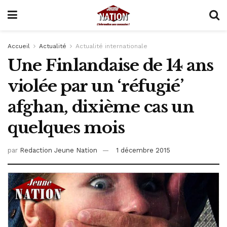
Accueil
Actualité
Actualité internationale
Une Finlandaise de 14 ans
violée par un ‘réfugié’
afghan, dixième cas un
quelques mois
par
Redaction Jeune Nation
1 décembre 2015