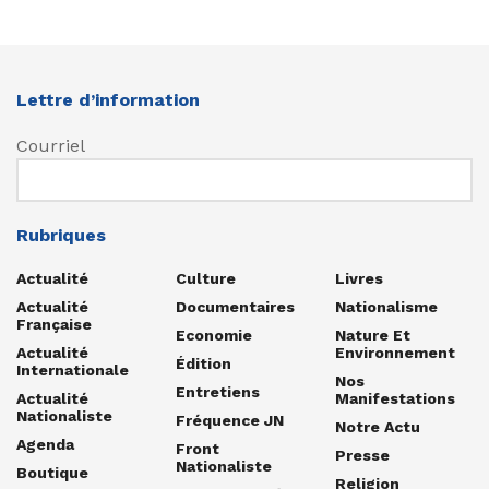
Lettre d’information
Courriel
Rubriques
Actualité
Culture
Livres
Actualité
Documentaires
Nationalisme
Française
Economie
Nature Et
Actualité
Environnement
Édition
Internationale
Nos
Entretiens
Actualité
Manifestations
Nationaliste
Fréquence JN
Notre Actu
Agenda
Front
Presse
Nationaliste
Boutique
Religion