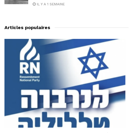
IL Y A 1 SEMAINE
Articles populaires