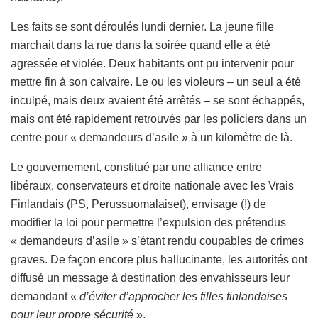
Les faits se sont déroulés lundi dernier. La jeune fille
marchait dans la rue dans la soirée quand elle a été
agressée et violée. Deux habitants ont pu intervenir pour
mettre fin à son calvaire. Le ou les violeurs – un seul a été
inculpé, mais deux avaient été arrêtés – se sont échappés,
mais ont été rapidement retrouvés par les policiers dans un
centre pour « demandeurs d’asile » à un kilomètre de là.
Le gouvernement, constitué par une alliance entre
libéraux, conservateurs et droite nationale avec les Vrais
Finlandais (PS, Perussuomalaiset), envisage (!) de
modifier la loi pour permettre l’expulsion des prétendus
« demandeurs d’asile » s’étant rendu coupables de crimes
graves. De façon encore plus hallucinante, les autorités ont
diffusé un message à destination des envahisseurs leur
demandant «
d’éviter d’approcher les filles finlandaises
pour leur propre sécurité
».