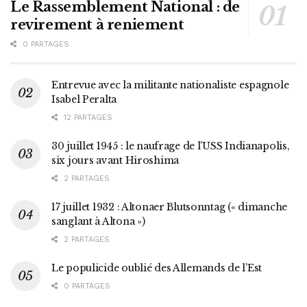
Le Rassemblement National : de
revirement à reniement
0 PARTAGES
Entrevue avec la militante nationaliste espagnole
Isabel Peralta
12 PARTAGES
30 juillet 1945 : le naufrage de l’USS Indianapolis,
six jours avant Hiroshima
2 PARTAGES
17 juillet 1932 : Altonaer Blutsonntag (« dimanche
sanglant à Altona »)
2 PARTAGES
Le populicide oublié des Allemands de l’Est
0 PARTAGES