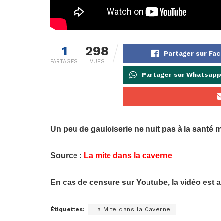
1
298
Partager sur Fa
PARTAGES
VUES
Partager sur Whatsapp
Un peu de gauloiserie ne nuit pas à la santé m
Source :
La mite dans la caverne
En cas de censure sur Youtube, la vidéo est 
Étiquettes:
La Mite dans la Caverne