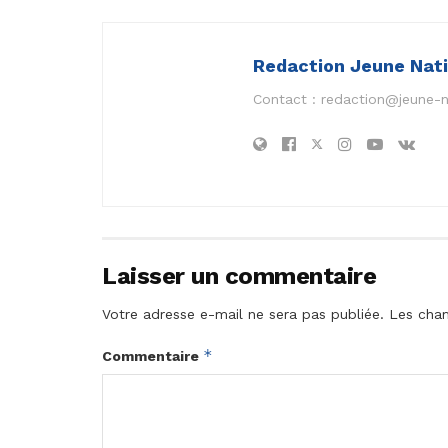
Redaction Jeune Nat
Contact :
redaction@jeune-
Laisser un commentaire
Votre adresse e-mail ne sera pas publiée.
Les cham
*
Commentaire