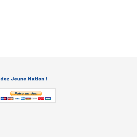
idez Jeune Nation !