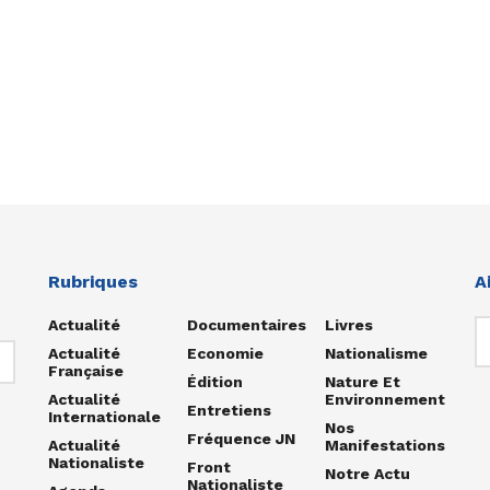
Rubriques
A
Actualité
Documentaires
Livres
Actualité
Economie
Nationalisme
Française
Édition
Nature Et
Actualité
Environnement
Entretiens
Internationale
Nos
Fréquence JN
Actualité
Manifestations
Nationaliste
Front
Notre Actu
Nationaliste