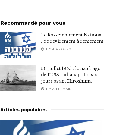
Recommandé pour vous
Le Rassemblement National
: de revirement à reniement
IL Y A 4 JOURS
30 juillet 1945 : le naufrage
de l’USS Indianapolis, six
jours avant Hiroshima
IL Y A 1 SEMAINE
Articles populaires