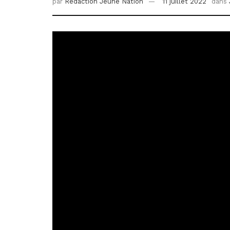
par
Redaction Jeune Nation
11 juillet 2022
dans