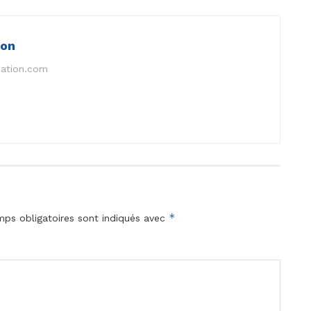
ion
nation.com
*
ps obligatoires sont indiqués avec