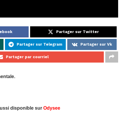
cebook
Partager sur Twitter
Partager sur Telegram
Partager sur Vk
Partager par courriel
entale.
aussi disponible sur
Odysee