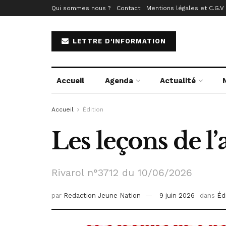
Qui sommes nous ?
Contact
Mentions légales et C.G.V
LETTRE D'INFORMATION
Accueil
Agenda
Actualité
Accueil
Édition
Les leçons de l
Rivarol n°3712 du 10/06/2026
par
Redaction Jeune Nation
9 juin 2026
dans
Éd