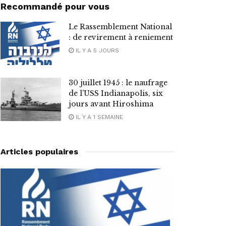
Recommandé pour vous
Le Rassemblement National
: de revirement à reniement
IL Y A 5 JOURS
30 juillet 1945 : le naufrage
de l’USS Indianapolis, six
jours avant Hiroshima
IL Y A 1 SEMAINE
Articles populaires