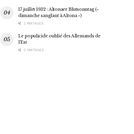
17 juillet 1932 : Altonaer Blutsonntag («
dimanche sanglant à Altona »)
2 PARTAGES
Le populicide oublié des Allemands de
l’Est
0 PARTAGES