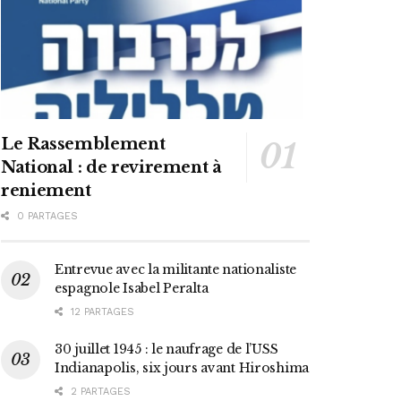
Le Rassemblement
National : de revirement à
reniement
0 PARTAGES
Entrevue avec la militante nationaliste
espagnole Isabel Peralta
12 PARTAGES
30 juillet 1945 : le naufrage de l’USS
Indianapolis, six jours avant Hiroshima
2 PARTAGES