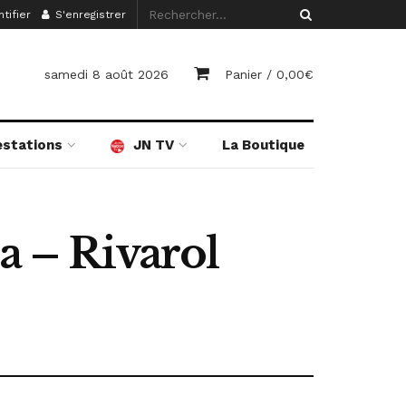
tifier
S'enregistrer
samedi 8 août 2026
Panier /
0,00
€
estations
JN TV
La Boutique
a – Rivarol