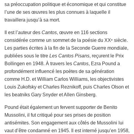
sa préoccupation politique et économique et qui constitue
l’une de ses œuvres les plus connues à laquelle il
travaillera jusqu’à sa mort.
Il est l’auteur des
Cantos
, œuvre en 116 sections
considérée comme un sommet de la poésie du XX
siècle.
e
Les parties écrites à la fin de la Seconde Guerre mondiale,
publiées sous le titre
Les Cantos Pisans
, reçurent le Prix
Bollingen en 1948. À travers les
Cantos
, Ezra Pound a
profondément influencé les poètes de sa génération
comme H.D. et William Carlos Williams, les objectivistes
Louis Zukofsky et Charles Reznikoff, puis Charles Olson et
les beatniks Gary Snyder et Allen Ginsberg.
Pound était également un fervent supporter de Benito
Mussolini, il fut critiqué pour ses prises de position
antisémites. Son engagement aux côtés de Mussolini lui
vaut d’être condamné en 1945. Il est interné jusqu’en 1958,