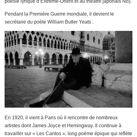
poésie lyrique d’Extrême-Orient et au théâtre japonais Nō).
Pendant la Première Guerre mondiale, il devient le
secrétaire du poète William Butler Yeats .
En 1920, il vient à Paris où il rencontre de nombreux
artistes dont James Joyce et Hemingway. Il continue à
travailler sur « Les Cantos », long poème épique qui reflète