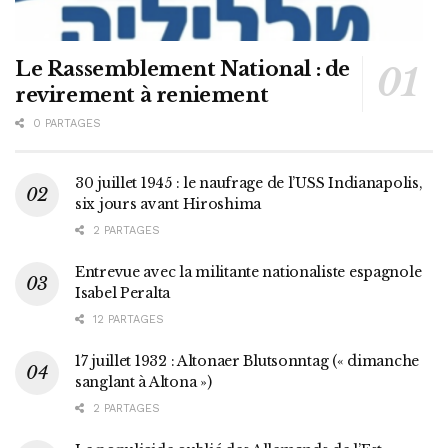
Le Rassemblement National : de
revirement à reniement
0 PARTAGES
30 juillet 1945 : le naufrage de l’USS Indianapolis,
six jours avant Hiroshima
2 PARTAGES
Entrevue avec la militante nationaliste espagnole
Isabel Peralta
12 PARTAGES
17 juillet 1932 : Altonaer Blutsonntag (« dimanche
sanglant à Altona »)
2 PARTAGES