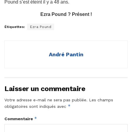
Pound s’est éteint il y a 48 ans.
Ezra Pound ? Présent !
Étiquettes:
Ezra Pound
André Pantin
Laisser un commentaire
Votre adresse e-mail ne sera pas publiée.
Les champs
*
obligatoires sont indiqués avec
*
Commentaire