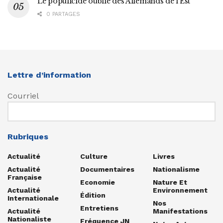
Le populicide oublié des Allemands de l’Est
0 PARTAGES
Lettre d’information
Courriel
Rubriques
Actualité
Culture
Livres
Actualité
Documentaires
Nationalisme
Française
Economie
Nature Et
Actualité
Environnement
Édition
Internationale
Nos
Entretiens
Actualité
Manifestations
Nationaliste
Fréquence JN