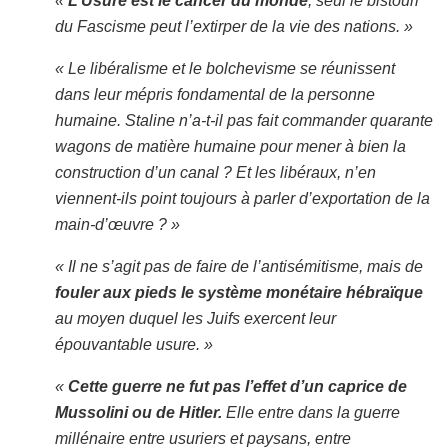
«
L’Usure est le cancer du monde
, seul le bistouri
du Fascisme peut l’extirper de la vie des nations. »
« Le libéralisme et le bolchevisme se réunissent
dans leur mépris fondamental de la personne
humaine. Staline n’a-t-il pas fait commander quarante
wagons de matière humaine pour mener à bien la
construction d’un canal ? Et les libéraux, n’en
viennent-ils point toujours à parler d’exportation de la
main-d’œuvre ? »
« Il ne s’agit pas de faire de l’antisémitisme, mais de
fouler aux pieds le système monétaire hébraïque
au moyen duquel les Juifs exercent leur
épouvantable usure. »
«
Cette guerre ne fut pas l’effet d’un caprice de
Mussolini ou de Hitler.
Elle entre dans la guerre
millénaire entre usuriers et paysans, entre