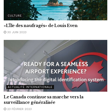
CULTURE
«L’Île des naufragés» de Louis Even
30 JUIN 2023
ACTUALITÉ INTERNATIONALE
Le Canada continue sa marche vers la
surveillance généralisée
23 FÉVRIER 2023