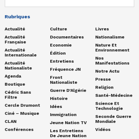
Rubriques
Actualité
Culture
Livres
Actualité
Documentaires
Nationalisme
Française
Economie
Nature Et
Actualité
Environnement
Édition
Internationale
Nos
Entretiens
Actualité
Manifestations
Nationaliste
Fréquence JN
Notre Actu
Agenda
Front
Presse
Nationaliste
Boutique
Religion
Guerre D'Algérie
Cédric Sans
Santé-Médecine
Filtre
Histoire
Science Et
Cercle Drumont
Idées
Technologie
Ciné – Musique
Immigration
Seconde Guerre
CLAN
Mondiale
Jeune Nation TV
Conférences
Vidéos
Les Entretiens
De Jeune Nation