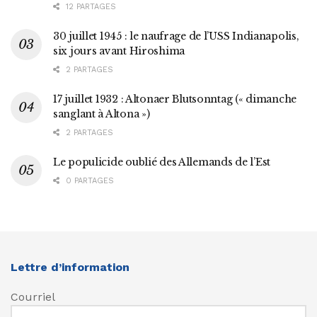
12 PARTAGES
30 juillet 1945 : le naufrage de l’USS Indianapolis,
six jours avant Hiroshima
2 PARTAGES
17 juillet 1932 : Altonaer Blutsonntag (« dimanche
sanglant à Altona »)
2 PARTAGES
Le populicide oublié des Allemands de l’Est
0 PARTAGES
Lettre d’information
Courriel