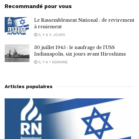
Recommandé pour vous
Le Rassemblement National : de revirement
à reniement
IL Y A 3 JOURS
30 juillet 1945 : le naufrage de l’USS
Indianapolis, six jours avant Hiroshima
IL Y A 1 SEMAINE
Articles populaires