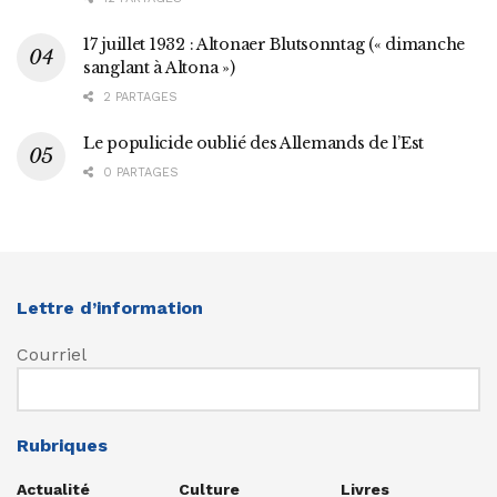
17 juillet 1932 : Altonaer Blutsonntag (« dimanche
sanglant à Altona »)
2 PARTAGES
Le populicide oublié des Allemands de l’Est
0 PARTAGES
Lettre d’information
Courriel
Rubriques
Actualité
Culture
Livres