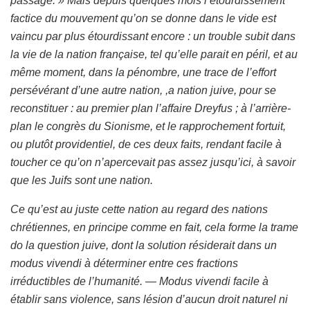
passage. » Mais depuis quelques mois l’étourdissement
factice du mouvement qu’on se donne dans le vide est
vaincu par plus étourdissant encore : un trouble subit dans
la vie de la nation française, tel qu’elle parait en péril, et au
même moment, dans la pénombre, une trace de l’effort
persévérant d’une autre nation, ,a nation juive, pour se
reconstituer : au premier plan l’affaire Dreyfus ; à l’arrière-
plan le congrès du Sionisme, et le rapprochement fortuit,
ou plutôt providentiel, de ces deux faits, rendant facile à
toucher ce qu’on n’apercevait pas assez jusqu’ici, à savoir
que les Juifs sont une nation.
Ce qu’est au juste cette nation au regard des nations
chrétiennes, en principe comme en fait, cela forme la trame
do la question juive, dont la solution résiderait dans un
modus vivendi à déterminer entre ces fractions
irréductibles de l’humanité. — Modus vivendi facile à
établir sans violence, sans lésion d’aucun droit naturel ni