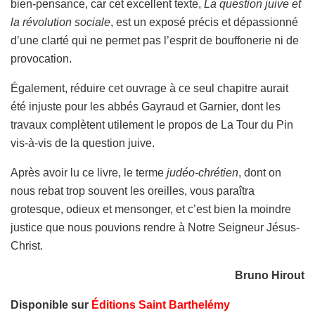
bien-pensance, car cet excellent texte,
La question juive et
la révolution sociale
, est un exposé précis et dépassionné
d’une clarté qui ne permet pas l’esprit de bouffonerie ni de
provocation.
Également, réduire cet ouvrage à ce seul chapitre aurait
été injuste pour les abbés Gayraud et Garnier, dont les
travaux complètent utilement le propos de La Tour du Pin
vis-à-vis de la question juive.
Après avoir lu ce livre, le terme
judéo-chrétien
, dont on
nous rebat trop souvent les oreilles, vous paraîtra
grotesque, odieux et mensonger, et c’est bien la moindre
justice que nous pouvions rendre à Notre Seigneur Jésus-
Christ.
Bruno Hirout
Disponible sur
Éditions Saint Barthelémy