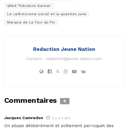
abbé Théodore Garnier
Le catholicisme social et la question juive
Marquis de La Tour du Pin
Redaction Jeune Nation
Contact :
redaction@jeune-nation.com
Commentaires
6
Jacques Camredon
il y a 3 ans
On abuse délibérément et sottement perroquet des