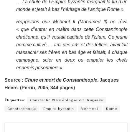
… La chute de l’Empire byzantin marquait la fin d’un
monde et jetait à bas l’héritage de l’antique Rome ».
Rappelons que Mehmet II (Mohamed II) ne rêva
« que d’entrer en maître dans cette Constantinople
chrétienne, qu’il voulait capitale de l’Islam. Ce jeune
homme cultivé,… ami des arts et des lettres, avait fait
massacrer ses frères en bas âge et faisait, à chaque
campagne, scier en deux ou empaler les chefs
ennemis prisonniers »
Source :
Chute et mort de Constantinople
, Jacques
Heers (Perrin, 2005, 344 pages)
Étiquettes:
Constantin XI Paléologue dit Dragasès
Constantinople
Empire byzantin
Mehmet II
Rome