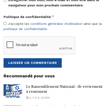
Enregistrer mon nom, mon e-mail et mon site dans le
navigateur pour mon prochain commentaire.
*
Politique de confidentialité
J'accepte les
conditions générales d'utilisation
ainsi que la
politique de confidentialité
.
Recommandé pour vous
Le Rassemblement National : de revirement
à reniement
IL Y A 6 JOURS