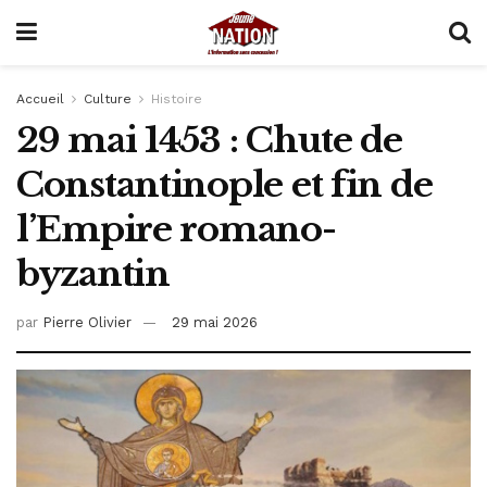
Accueil
Culture
Histoire
29 mai 1453 : Chute de
Constantinople et fin de
l’Empire romano-
byzantin
par
Pierre Olivier
29 mai 2026