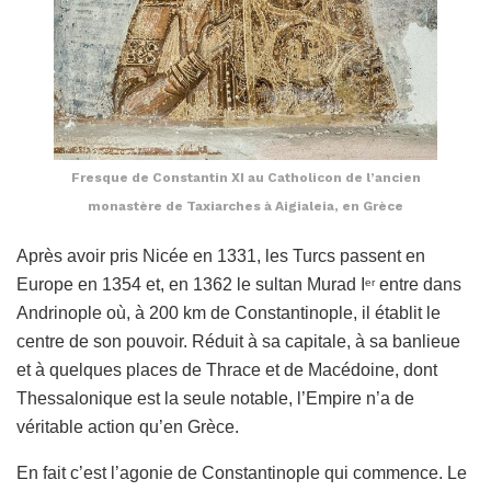
Fresque de Constantin XI au Catholicon de l’ancien
monastère de Taxiarches à Aigialeia, en Grèce
Après avoir pris Nicée en 1331, les Turcs passent en
Europe en 1354 et, en 1362 le sultan Murad I
entre dans
er
Andrinople où, à 200 km de Constantinople, il établit le
centre de son pouvoir. Réduit à sa capitale, à sa banlieue
et à quelques places de Thrace et de Macédoine, dont
Thessalonique est la seule notable, l’Empire n’a de
véritable action qu’en Grèce.
En fait c’est l’agonie de Constantinople qui commence. Le