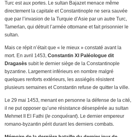
Turc est aux portes. Le sultan Bajazet menace même
directement la capitale et Constantinople ne sera sauvée
que par l’invasion de la Turquie d’Asie par un autre Turc,
Tamerlan, qui détruit l’armée ottomane et fait prisonnier le
sultan.
Mais ce répit n’était que « le mieux » constaté avant la
mort. En avril 1453,
Constantin XI Paléologue dit
Dragasès
subit le dernier siège de la Constantinople
byzantine. Largement inférieurs en nombre malgré
quelques renforts extérieurs, les assiégés résistent
plusieurs semaines et Constantin refuse de quitter la ville.
Le 29 mai 1453, menant en personne la défense de la cité,
il ne put opposer qu’une résistance désespérée au sultan
Mehmet II El Fathi (
le conquérant
). Le dernier empereur
romano-byzantin périt durant les derniers combats.
Mémoire de la dernière bataille du dernier jour de