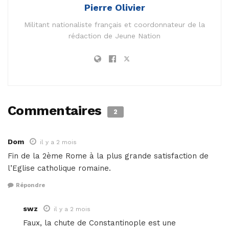
Pierre Olivier
Militant nationaliste français et coordonnateur de la
rédaction de Jeune Nation
Commentaires
2
Dom
il y a 2 mois
Fin de la 2ème Rome à la plus grande satisfaction de
l’Eglise catholique romaine.
Répondre
swz
il y a 2 mois
Faux, la chute de Constantinople est une