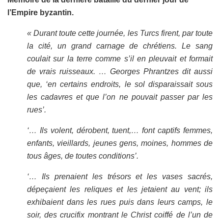
l’Empire byzantin.
« Durant toute cette journée, les Turcs firent, par toute
la cité, un grand carnage de chrétiens. Le sang
coulait sur la terre comme s’il en pleuvait et formait
de vrais ruisseaux. … Georges Phrantzes dit aussi
que, ‘en certains endroits, le sol disparaissait sous
les cadavres et que l’on ne pouvait passer par les
rues’.
‘… Ils volent, dérobent, tuent,… font captifs femmes,
enfants, vieillards, jeunes gens, moines, hommes de
tous âges, de toutes conditions’.
‘… Ils prenaient les trésors et les vases sacrés,
dépeçaient les reliques et les jetaient au vent; ils
exhibaient dans les rues puis dans leurs camps, le
soir, des crucifix montrant le Christ coiffé de l’un de