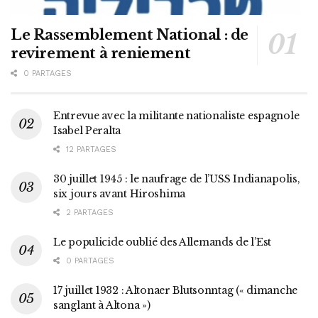
Le Rassemblement National : de
revirement à reniement
0 PARTAGES
Entrevue avec la militante nationaliste espagnole
Isabel Peralta
12 PARTAGES
30 juillet 1945 : le naufrage de l’USS Indianapolis,
six jours avant Hiroshima
2 PARTAGES
Le populicide oublié des Allemands de l’Est
0 PARTAGES
17 juillet 1932 : Altonaer Blutsonntag (« dimanche
sanglant à Altona »)