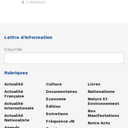
2 PARTAGES
Lettre d’information
Courriel
Rubriques
Actualité
Culture
Livres
Actualité
Documentaires
Nationalisme
Française
Economie
Nature Et
Actualité
Environnement
Édition
Internationale
Nos
Entretiens
Actualité
Manifestations
Nationaliste
Fréquence JN
Notre Actu
Agenda