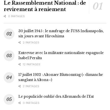
Le Rassemblement National : de
revirement à reniement
0 PARTAGES
30 juillet 1945 : le naufrage de l’USS Indianapolis,
six jours avant Hiroshima
2 PARTAGES
Entrevue avec la militante nationaliste espagnole
Isabel Peralta
12 PARTAGES
17 juillet 1932 : Altonaer Blutsonntag (« dimanche
sanglant à Altona »)
2 PARTAGES
Le populicide oublié des Allemands de l’Est
0 PARTAGES