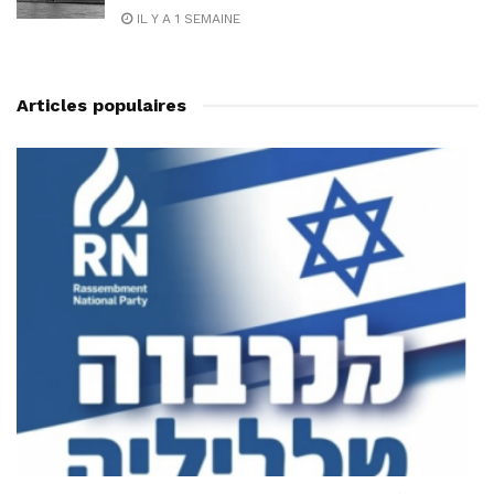
IL Y A 1 SEMAINE
Articles populaires