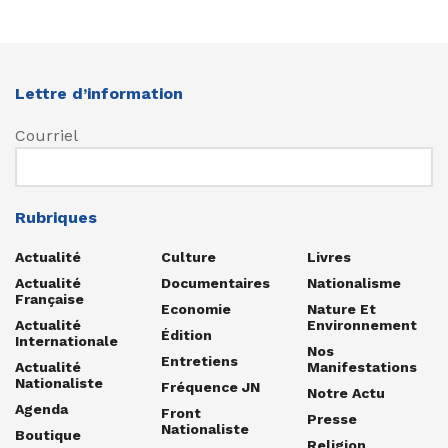
Lettre d’information
Courriel
Rubriques
Actualité
Culture
Livres
Actualité
Documentaires
Nationalisme
Française
Economie
Nature Et
Actualité
Environnement
Édition
Internationale
Nos
Entretiens
Actualité
Manifestations
Nationaliste
Fréquence JN
Notre Actu
Agenda
Front
Presse
Nationaliste
Boutique
Religion