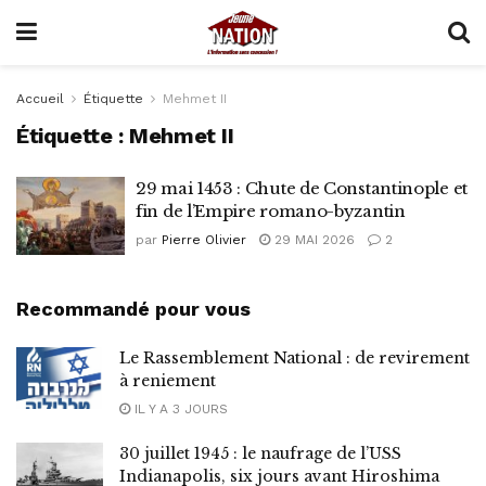
Accueil
Étiquette
Mehmet II
Étiquette :
Mehmet II
29 mai 1453 : Chute de Constantinople et
fin de l’Empire romano-byzantin
par
Pierre Olivier
29 MAI 2026
2
Recommandé pour vous
Le Rassemblement National : de revirement
à reniement
IL Y A 3 JOURS
30 juillet 1945 : le naufrage de l’USS
Indianapolis, six jours avant Hiroshima