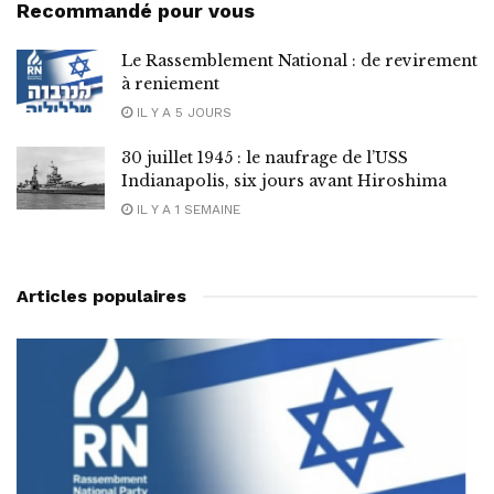
Recommandé pour vous
Le Rassemblement National : de revirement
à reniement
IL Y A 5 JOURS
30 juillet 1945 : le naufrage de l’USS
Indianapolis, six jours avant Hiroshima
IL Y A 1 SEMAINE
Articles populaires