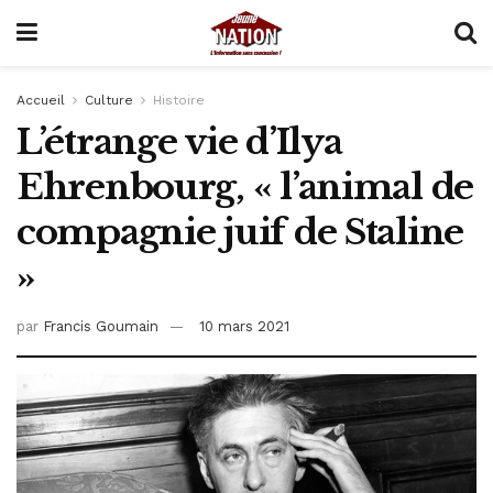
Accueil
Culture
Histoire
L’étrange vie d’Ilya
Ehrenbourg, « l’animal de
compagnie juif de Staline
»
par
Francis Goumain
10 mars 2021