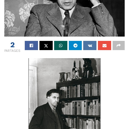
2
PARTAGES