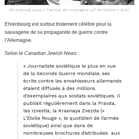
Ehrenbourg assis, « l’animal de compagnie juif de Staline » (A.H.)
Ehrenbourg est surtout tristement célèbre pour la
sauvagerie de sa propagande de guerre contre
l’Allemagne.
Selon le
Canadian Jewish News
:
« Journaliste soviétique le plus en vue
de la Seconde Guerre mondiale, ses
écrits contre les envahisseurs allemands
étaient diffusés à des millions
d’exemplaires aux soldats soviétiques. Il
publiait régulièrement dans la Pravda,
les Izvestia, la Krasnaya Zvezda («
L’Étoile Rouge », le quotidien de l’armée
soviétique) ainsi que dans de
nombreuses brochures distribuées aux