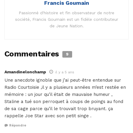
Francis Goumain
Passionné d'histoire et fin observateur de notre
société, Francis Goumain est un fidèle contributeur
de Jeune Nation.
Commentaires
9
Amandinelonchamp
il y a 5 ans
Une anecdote ignoble que j’ai peut-être entendue sur
Radio Courtoisie ,il y a plusieurs années m’est restée en
mémoire : un jour qu’il était de mauvaise humeur ,
Staline a tué son perroquet à coups de poings au fond
de sa cage parce qu’il le trouvait trop bruyant. ça
rappelle Joe Star avec son petit singe .
Répondre