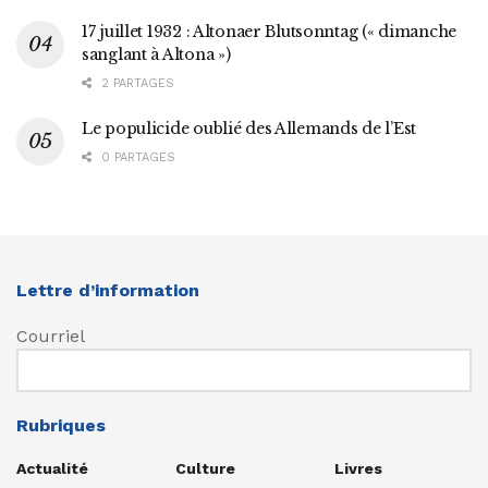
17 juillet 1932 : Altonaer Blutsonntag (« dimanche
sanglant à Altona »)
2 PARTAGES
Le populicide oublié des Allemands de l’Est
0 PARTAGES
Lettre d’information
Courriel
Rubriques
Actualité
Culture
Livres