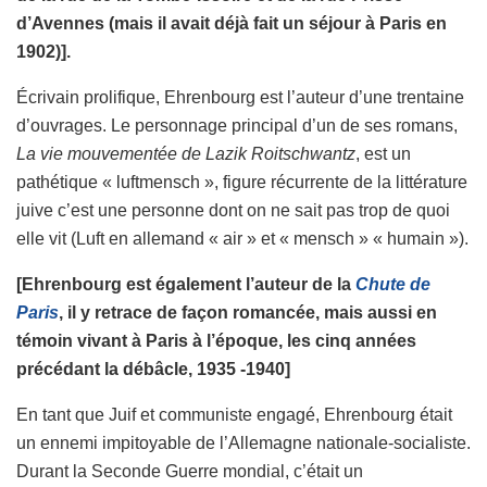
d’Avennes (mais il avait déjà fait un séjour à Paris en
1902)].
Écrivain prolifique, Ehrenbourg est l’auteur d’une trentaine
d’ouvrages. Le personnage principal d’un de ses romans,
La vie mouvementée de
Lazik Roitschwantz
, est un
pathétique « luftmensch », figure récurrente de la littérature
juive c’est une personne dont on ne sait pas trop de quoi
elle vit (Luft en allemand « air » et « mensch » « humain »).
[Ehrenbourg est également l’auteur de la
Chute de
Paris
, il y retrace de façon romancée, mais aussi en
témoin vivant à Paris à l’époque, les cinq années
précédant la débâcle, 1935 -1940]
En tant que Juif et communiste engagé, Ehrenbourg était
un ennemi impitoyable de l’Allemagne nationale-socialiste.
Durant la Seconde Guerre mondial, c’était un