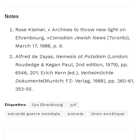
Notes
Rose Kleiner, « Archives to throw new light on
Ehrenbourg, »
Canadian Jewish News
(Toronto),
March 17, 1988, p. 9.
Alfred de Zayas,
Nemesis at Potsdam
(London:
Roudedge & Kegan Paul, 2nd edition, 1979), pp.
6546, 201; Erich Kern (ed.),
Verheimlichte
Dokumente
(Munich: FZ- Verlag, 1988), pp. 260-61,
353-55.
Étiquettes:
Ilya Ehrenbourg
juif
seconde guerre mondiale
sioniste
Union soviétique