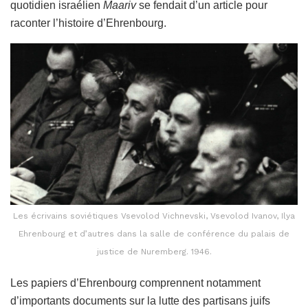
quotidien israélien
Maariv
se fendait d’un article pour
raconter l’histoire d’Ehrenbourg.
Les écrivains soviétiques Vsevolod Vichnevski, Vsevolod Ivanov, Ilya
Ehrenbourg et d’autres dans la salle de conférence du palais de
justice de Nuremberg. 1946.
Les papiers d’Ehrenbourg comprennent notamment
d’importants documents sur la lutte des partisans juifs