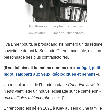
Ilya Ehrenbourg Le plus français des
Soviétiques | L’Humanité (humanite.fr)
Ilya Ehrenbourg, le propagandiste numéro un du régime
soviétique durant la Seconde Guerre mondiale, était un
personnage des plus contradictoires.
[Il se définissait lui-même comme un «
renégat, petit
bigot, salopard aux yeux idéologiques et pensifs
»]
.
Un récent article de l’hebdomadaire
Canadian Jewish
News
vient jeter un nouvel éclairage sur ce caméléon
«
aux multiples métamorphoses »
. [1]
Ehrenbourg est né en 1891 à Kiev au sein d’une famille