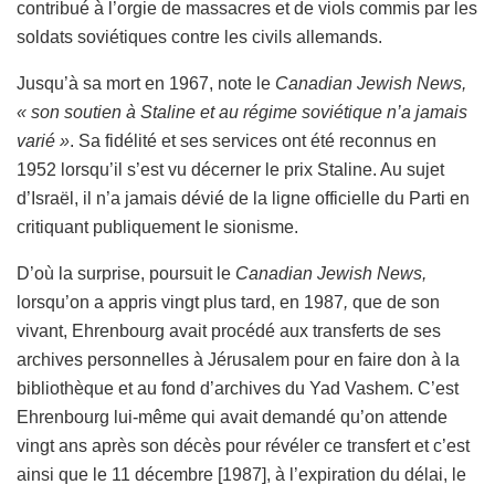
contribué à l’orgie de massacres et de viols commis par les
soldats soviétiques contre les civils allemands.
Jusqu’à sa mort en 1967, note le
Canadian Jewish News,
« son soutien à Staline et au régime soviétique n’a jamais
varié »
. Sa fidélité et ses services ont été reconnus en
1952 lorsqu’il s’est vu décerner le prix Staline. Au sujet
d’Israël, il n’a jamais dévié de la ligne officielle du Parti en
critiquant publiquement le sionisme.
D’où la surprise, poursuit le
Canadian Jewish News,
lorsqu’on a appris vingt plus tard, en 1987
,
que de son
vivant, Ehrenbourg avait procédé aux transferts de ses
archives personnelles à Jérusalem pour en faire don à la
bibliothèque et au fond d’archives du Yad Vashem. C’est
Ehrenbourg lui-même qui avait demandé qu’on attende
vingt ans après son décès pour révéler ce transfert et c’est
ainsi que le 11 décembre [1987], à l’expiration du délai, le