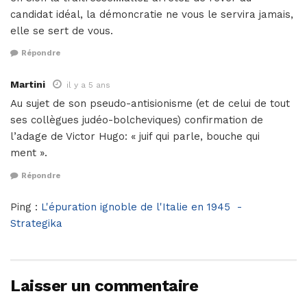
candidat idéal, la démoncratie ne vous le servira jamais,
elle se sert de vous.
Répondre
Martini
il y a 5 ans
Au sujet de son pseudo-antisionisme (et de celui de tout
ses collègues judéo-bolcheviques) confirmation de
l’adage de Victor Hugo: « juif qui parle, bouche qui
ment ».
Répondre
Ping :
L'épuration ignoble de l'Italie en 1945 -
Strategika
Laisser un commentaire