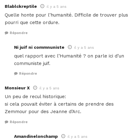
Blablckreptile
il y a 5 ans
Quelle honte pour l’humanité. Difficile de trouver plus
pourri que cette ordure.
Répondre
Ni juif ni commnuniste
il y a 5 ans
quel rapport avec l’Humanité ? on parle ici d’un
communiste juif.
Répondre
Monsieur X
il y a 5 ans
Un peu de recul historique:
si cela pouvait éviter à certains de prendre des
Zemmour pour des Jeanne d’Arc.
Répondre
Amandinelonchamp
il y a 5 ans