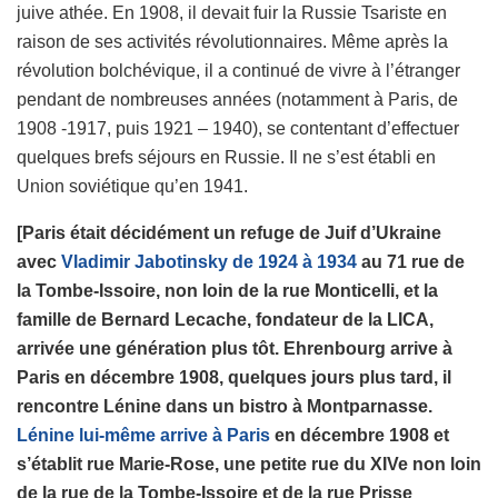
juive athée. En 1908, il devait fuir la Russie Tsariste en
raison de ses activités révolutionnaires. Même après la
révolution bolchévique, il a continué de vivre à l’étranger
pendant de nombreuses années (notamment à Paris, de
1908 -1917, puis 1921 – 1940), se contentant d’effectuer
quelques brefs séjours en Russie. Il ne s’est établi en
Union soviétique qu’en 1941.
[Paris était décidément un refuge de Juif d’Ukraine
avec
Vladimir Jabotinsky de 1924 à 1934
au 71 rue de
la Tombe-Issoire, non loin de la rue Monticelli, et la
famille de Bernard Lecache, fondateur de la LICA,
arrivée une génération plus tôt. Ehrenbourg arrive à
Paris en décembre 1908, quelques jours plus tard, il
rencontre Lénine dans un bistro à Montparnasse.
Lénine lui-même arrive à Paris
en décembre 1908 et
s’établit rue Marie-Rose, une petite rue du XIVe non loin
de la rue de la Tombe-Issoire et de la rue Prisse