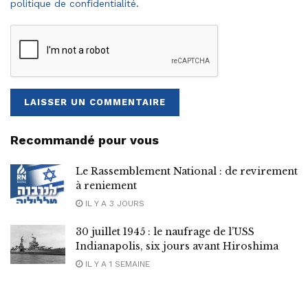
politique de confidentialité
.
Recommandé pour vous
Le Rassemblement National : de revirement
à reniement
IL Y A 3 JOURS
30 juillet 1945 : le naufrage de l’USS
Indianapolis, six jours avant Hiroshima
IL Y A 1 SEMAINE