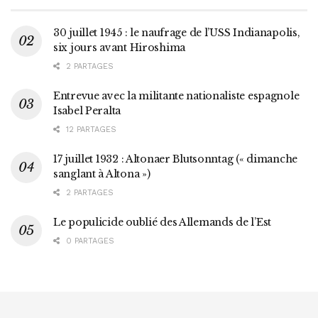
30 juillet 1945 : le naufrage de l’USS Indianapolis,
six jours avant Hiroshima
2 PARTAGES
Entrevue avec la militante nationaliste espagnole
Isabel Peralta
12 PARTAGES
17 juillet 1932 : Altonaer Blutsonntag (« dimanche
sanglant à Altona »)
2 PARTAGES
Le populicide oublié des Allemands de l’Est
0 PARTAGES