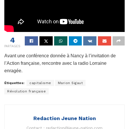
4
PARTAGES
Avant une conférence donnée à Nancy à l’invitation de
l’Action française, rencontre avec la radio Lorraine
enragée.
Étiquettes:
capitalisme
Marion Sigaut
Révolution française
Redaction Jeune Nation
Contact :
redaction@jeune-nation.com