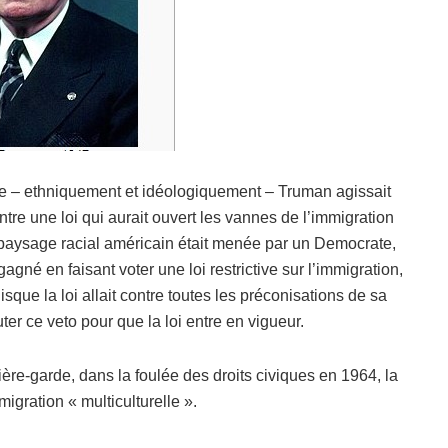
ée – ethniquement et idéologiquement – Truman agissait
re une loi qui aurait ouvert les vannes de l’immigration
 paysage racial américain était menée par un Democrate,
gné en faisant voter une loi restrictive sur l’immigration,
que la loi allait contre toutes les préconisations de sa
ter ce veto pour que la loi entre en vigueur.
ère-garde, dans la foulée des droits civiques en 1964, la
igration « multiculturelle ».