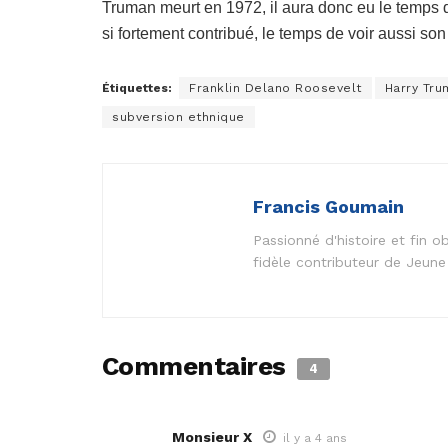
Truman meurt en 1972, il aura donc eu le temps de
si fortement contribué, le temps de voir aussi so
Étiquettes:
Franklin Delano Roosevelt
Harry Tru
subversion ethnique
Francis Goumain
Passionné d'histoire et fin 
fidèle contributeur de Jeune
Commentaires
4
Monsieur X
il y a 4 ans