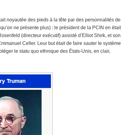
était noyautée des pieds à la tête par des personnalités de
qu’on ne présente plus) : le président de la PCIN en était
Rosenfeld (directeur exécutif) assisté d’Elliot Shirk, et son
Emmanuel Celler. Leur but était de faire sauter le système
otéger le statu quo ethnique des États-Unis, en clair,