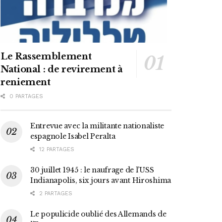
Le Rassemblement
National : de revirement à
reniement
0 PARTAGES
Entrevue avec la militante nationaliste
espagnole Isabel Peralta
12 PARTAGES
30 juillet 1945 : le naufrage de l’USS
Indianapolis, six jours avant Hiroshima
2 PARTAGES
Le populicide oublié des Allemands de