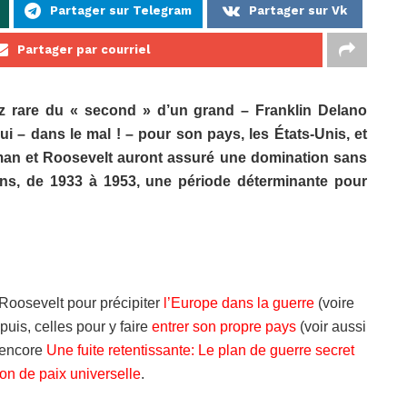
Partager sur Telegram
Partager sur Vk
Partager par courriel
ez rare du « second » d’un grand – Franklin Delano
ui – dans le mal ! – pour son pays, les États-Unis, et
uman et Roosevelt auront assuré une domination sans
ns, de 1933 à 1953, une période déterminante pour
oosevelt pour précipiter
l’Europe dans la guerre
(voire
 puis, celles pour y faire
entrer son propre pays
(voir aussi
encore
Une fuite retentissante: Le plan de guerre secret
on de paix universelle
.