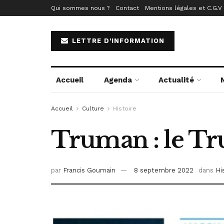
Qui sommes nous ?
Contact
Mentions légales et C.G.V
LETTRE D'INFORMATION
Accueil
Agenda
Actualité
Accueil
Culture
Histoire
Truman : le Tr
par
Francis Goumain
8 septembre 2022
dans
Hi