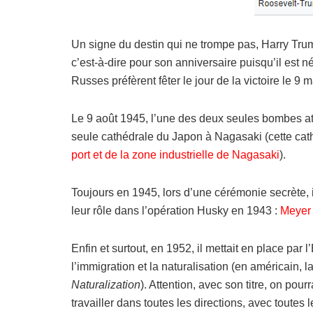
Un signe du destin qui ne trompe pas, Harry Trum
c’est-à-dire pour son anniversaire puisqu’il est n
Russes préfèrent fêter le jour de la victoire le 9 m
Le 9 août 1945, l’une des deux seules bombes at
seule cathédrale du Japon à Nagasaki (cette cathé
port et de la zone industrielle de Nagasaki
).
Toujours en 1945, lors d’une cérémonie secrète, 
leur rôle dans l’opération Husky en 1943 :
Meyer
Enfin et surtout, en 1952, il mettait en place pa
l’immigration et la naturalisation (en américain, 
Naturalization
). Attention, avec son titre, on pour
travailler dans toutes les directions, avec toutes 