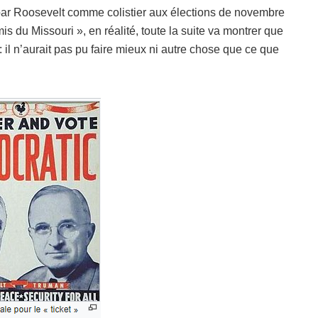
n par Roosevelt comme colistier aux élections de novembre
s du Missouri », en réalité, toute la suite va montrer que
: il n’aurait pas pu faire mieux ni autre chose que ce que