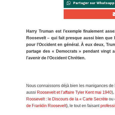
Partager sur Whatsapp
Harry Truman est l’exemple finalement ass
Roosevelt – qui fait presque aussi bien que l
pour l’Occident en général. À eux deux, Tr
partage des « Democrats » pendant vingt a
l’avenir de l’Occident Chrétien.
Nous connaissons déjà bien les manigances de R
aussi
Roosevelt et l’affaire Tyler Kent mai 1940
),
Roosevelt : le Discours de la « Carte Secrète
ou 
de Franklin Roosevelt
),
le tout en faisant
professi