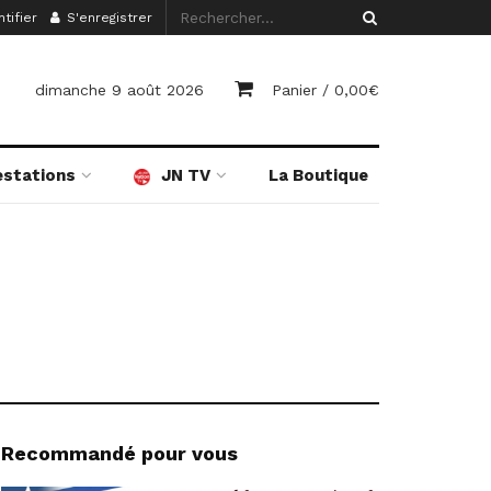
tifier
S'enregistrer
dimanche 9 août 2026
Panier /
0,00
€
estations
JN TV
La Boutique
Recommandé pour vous