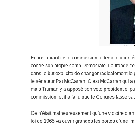
En instaurant cette commission fortement orient
contre son propre camp Democrate. La fronde cont
dans le but explicite de changer radicalement le
le sénateur Pat McCarran. C’est McCarran qui a ga
mais Truman y a apposé son veto présidentiel puis
commission, et il a fallu que le Congrès fasse sau
Ce n’était malheureusement qu’une victoire d’arri
loi de 1965 va ouvrir grandes les portes d’une imm