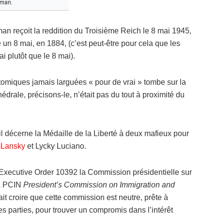
an reçoit la reddition du Troisième Reich le 8 mai 1945,
é un 8 mai, en 1884, (c’est peut-être pour cela que les
ai plutôt que le 8 mai).
omiques jamais larguées « pour de vrai » tombe sur la
drale, précisons-le, n’était pas du tout à proximité du
il décerne la Médaille de la Liberté à deux mafieux pour
 Lansky
et Lycky Luciano.
r l’Executive Order 10392 la Commission présidentielle sur
la PCIN
President’s Commission on Immigration and
rait croire que cette commission est neutre, prête à
les parties, pour trouver un compromis dans l’intérêt