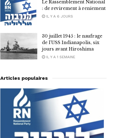
Le Rassemblement National
: de revirement à reniement
IL Y A 6 JOURS
30 juillet 1945 : le naufrage
de l’USS Indianapolis, six
jours avant Hiroshima
IL Y A 1 SEMAINE
Articles populaires