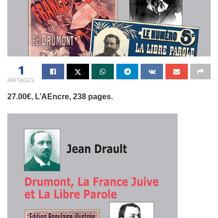
1
PARTAGES
27.00
€,
L’AEncre, 238 pages.