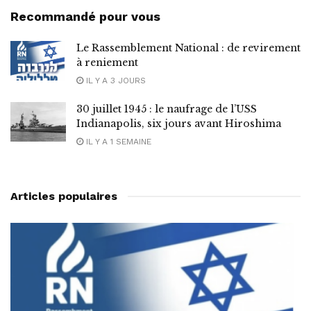
Recommandé pour vous
Le Rassemblement National : de revirement
à reniement
IL Y A 3 JOURS
30 juillet 1945 : le naufrage de l’USS
Indianapolis, six jours avant Hiroshima
IL Y A 1 SEMAINE
Articles populaires