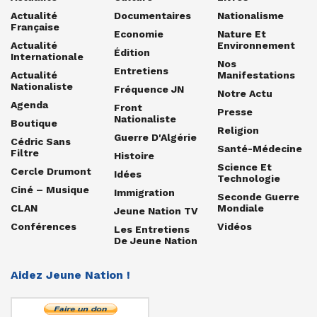
Actualité
Documentaires
Nationalisme
Française
Economie
Nature Et
Actualité
Environnement
Édition
Internationale
Nos
Entretiens
Actualité
Manifestations
Nationaliste
Fréquence JN
Notre Actu
Agenda
Front
Presse
Nationaliste
Boutique
Religion
Guerre D'Algérie
Cédric Sans
Santé-Médecine
Filtre
Histoire
Science Et
Cercle Drumont
Idées
Technologie
Ciné – Musique
Immigration
Seconde Guerre
CLAN
Mondiale
Jeune Nation TV
Conférences
Vidéos
Les Entretiens
De Jeune Nation
Aidez Jeune Nation !