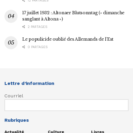
12 PARTAGES
17 juillet 1932 : Altonaer Blutsonntag (« dimanche
sanglant à Altona »)
2 PARTAGES
Le populicide oublié des Allemands de l’Est
0 PARTAGES
Lettre d’information
Courriel
Rubriques
Actualité
Culture
Livres