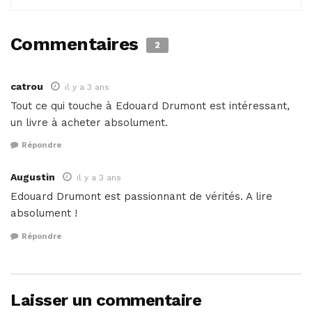
Commentaires
2
catrou
il y a 3 ans
Tout ce qui touche à Edouard Drumont est intéressant,
un livre à acheter absolument.
Répondre
Augustin
il y a 3 ans
Edouard Drumont est passionnant de vérités. A lire
absolument !
Répondre
Laisser un commentaire