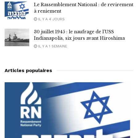
Le Rassemblement National : de revirement
à reniement
IL Y A 4 JOURS
30 juillet 1945 : le naufrage de l’USS
Indianapolis, six jours avant Hiroshima
IL Y A 1 SEMAINE
Articles populaires