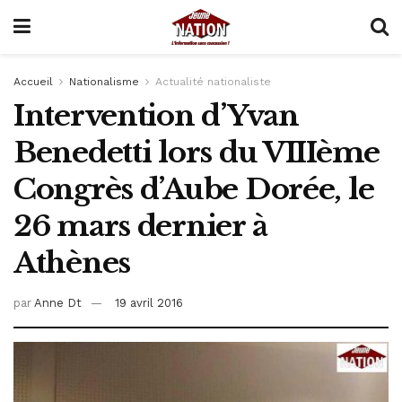
Accueil
Nationalisme
Actualité nationaliste
Intervention d’Yvan
Benedetti lors du VIIIème
Congrès d’Aube Dorée, le
26 mars dernier à
Athènes
par
Anne Dt
19 avril 2016