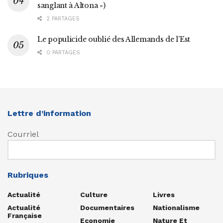
sanglant à Altona »)
2 PARTAGES
Le populicide oublié des Allemands de l’Est
0 PARTAGES
Lettre d’information
Courriel
Rubriques
Actualité
Culture
Livres
Actualité
Documentaires
Nationalisme
Française
Economie
Nature Et