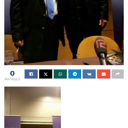
0
PARTAGES