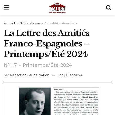
Accueil
Nationalisme
Actualité nationaliste
La Lettre des Amitiés
Franco-Espagnoles –
Printemps/Été 2024
N°117 - Printemps/Été 2024
par
Redaction Jeune Nation
22 juillet 2024