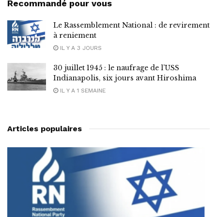
Recommandé pour vous
Le Rassemblement National : de revirement
à reniement
IL Y A 3 JOURS
30 juillet 1945 : le naufrage de l’USS
Indianapolis, six jours avant Hiroshima
IL Y A 1 SEMAINE
Articles populaires