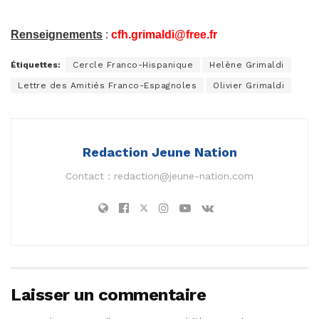
Renseignements
:
cfh.grimaldi@free.fr
Étiquettes:
Cercle Franco-Hispanique
Helène Grimaldi
Lettre des Amitiés Franco-Espagnoles
Olivier Grimaldi
Redaction Jeune Nation
Contact :
redaction@jeune-nation.com
Laisser un commentaire