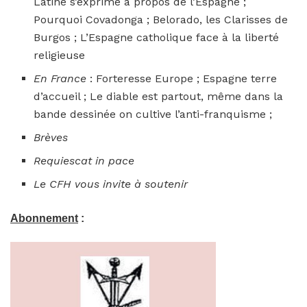
Latine s’exprime à propos de l’Espagne ;
Pourquoi Covadonga ; Belorado, les Clarisses de
Burgos ; L’Espagne catholique face à la liberté
religieuse
En France
: Forteresse Europe ; Espagne terre
d’accueil ; Le diable est partout, même dans la
bande dessinée on cultive l’anti-franquisme ;
Brèves
Requiescat in pace
Le CFH vous invite à soutenir
Abonnement
: