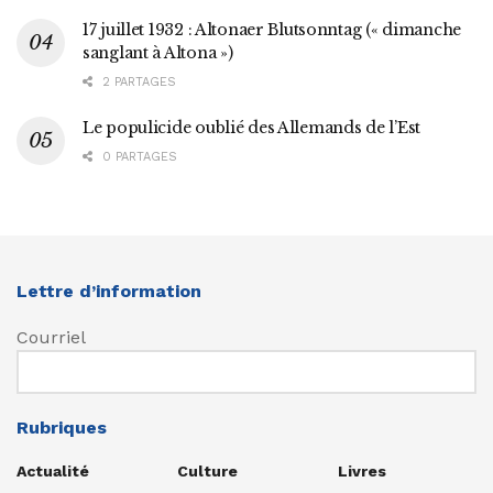
17 juillet 1932 : Altonaer Blutsonntag (« dimanche
sanglant à Altona »)
2 PARTAGES
Le populicide oublié des Allemands de l’Est
0 PARTAGES
Lettre d’information
Courriel
Rubriques
Actualité
Culture
Livres