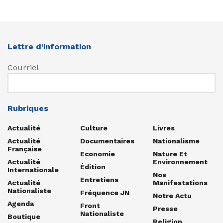
Lettre d’information
Courriel
Rubriques
Actualité
Culture
Livres
Actualité
Documentaires
Nationalisme
Française
Economie
Nature Et
Actualité
Environnement
Édition
Internationale
Nos
Entretiens
Actualité
Manifestations
Nationaliste
Fréquence JN
Notre Actu
Agenda
Front
Presse
Nationaliste
Boutique
Religion