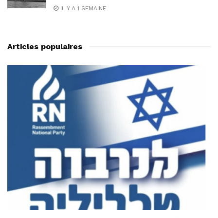
IL Y A 1 SEMAINE
Articles populaires