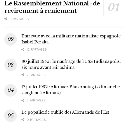
Le Rassemblement National : de
revirement à reniement
0 PARTAGES
Entrevue avec la militante nationaliste espagnole
Isabel Peralta
12 PARTAGES
30 juillet 1945 : le naufrage de l’USS Indianapolis,
six jours avant Hiroshima
2 PARTAGES
17 juillet 1932 : Altonaer Blutsonntag (« dimanche
sanglant à Altona »)
2 PARTAGES
Le populicide oublié des Allemands de l’Est
0 PARTAGES