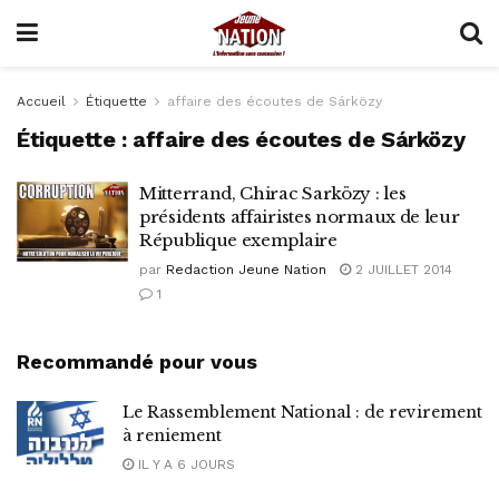
Accueil
Étiquette
affaire des écoutes de Sárközy
Étiquette :
affaire des écoutes de Sárközy
Mitterrand, Chirac Sarközy : les
présidents affairistes normaux de leur
République exemplaire
par
Redaction Jeune Nation
2 JUILLET 2014
1
Recommandé pour vous
Le Rassemblement National : de revirement
à reniement
IL Y A 6 JOURS