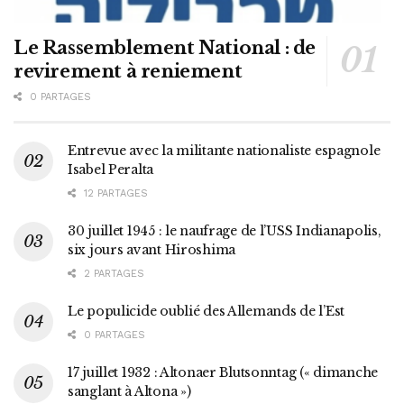
Le Rassemblement National : de
revirement à reniement
0 PARTAGES
Entrevue avec la militante nationaliste espagnole
Isabel Peralta
12 PARTAGES
30 juillet 1945 : le naufrage de l’USS Indianapolis,
six jours avant Hiroshima
2 PARTAGES
Le populicide oublié des Allemands de l’Est
0 PARTAGES
17 juillet 1932 : Altonaer Blutsonntag (« dimanche
sanglant à Altona »)