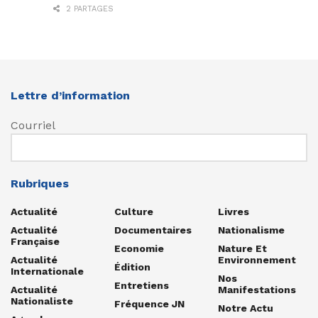
2 PARTAGES
Lettre d’information
Courriel
Rubriques
Actualité
Culture
Livres
Actualité
Documentaires
Nationalisme
Française
Economie
Nature Et
Actualité
Environnement
Édition
Internationale
Nos
Entretiens
Actualité
Manifestations
Nationaliste
Fréquence JN
Notre Actu