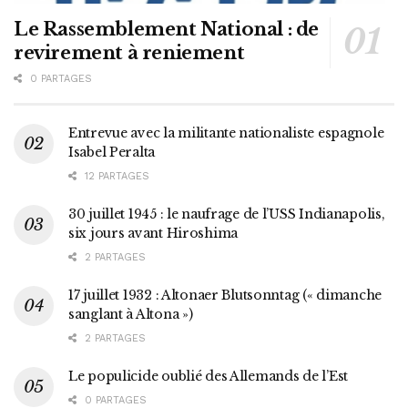
Le Rassemblement National : de
revirement à reniement
0 PARTAGES
Entrevue avec la militante nationaliste espagnole
Isabel Peralta
12 PARTAGES
30 juillet 1945 : le naufrage de l’USS Indianapolis,
six jours avant Hiroshima
2 PARTAGES
17 juillet 1932 : Altonaer Blutsonntag (« dimanche
sanglant à Altona »)
2 PARTAGES
Le populicide oublié des Allemands de l’Est
0 PARTAGES