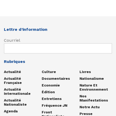
Lettre d’information
Courriel
Rubriques
Actualité
Culture
Livres
Actualité
Documentaires
Nationalisme
Française
Economie
Nature Et
Actualité
Environnement
Édition
Internationale
Nos
Entretiens
Actualité
Manifestations
Nationaliste
Fréquence JN
Notre Actu
Agenda
Front
Presse