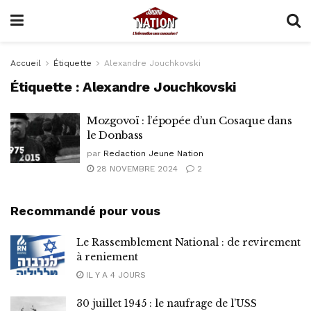
Accueil
Étiquette
Alexandre Jouchkovski
Étiquette :
Alexandre Jouchkovski
Mozgovoï : l’épopée d’un Cosaque dans
le Donbass
par
Redaction Jeune Nation
28 NOVEMBRE 2024
2
Recommandé pour vous
Le Rassemblement National : de revirement
à reniement
IL Y A 4 JOURS
30 juillet 1945 : le naufrage de l’USS