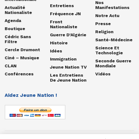
Nos
Entretiens
Actualité
Manifestations
Nationaliste
Fréquence JN
Notre Actu
Agenda
Front
Presse
Nationaliste
Boutique
Religion
Guerre D'Algérie
Cédric Sans
Santé-Médecine
Filtre
Histoire
Science Et
Cercle Drumont
Idées
Technologie
Ciné – Musique
Immigration
Seconde Guerre
CLAN
Mondiale
Jeune Nation TV
Conférences
Vidéos
Les Entretiens
De Jeune Nation
Aidez Jeune Nation !