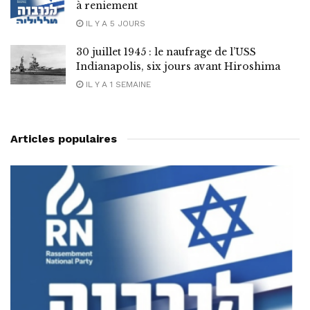
à reniement
IL Y A 5 JOURS
30 juillet 1945 : le naufrage de l’USS
Indianapolis, six jours avant Hiroshima
IL Y A 1 SEMAINE
Articles populaires