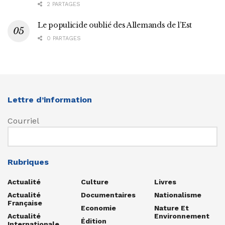
2 PARTAGES
Le populicide oublié des Allemands de l’Est
0 PARTAGES
Lettre d’information
Courriel
Rubriques
Actualité
Culture
Livres
Actualité
Documentaires
Nationalisme
Française
Economie
Nature Et
Actualité
Environnement
Édition
Internationale