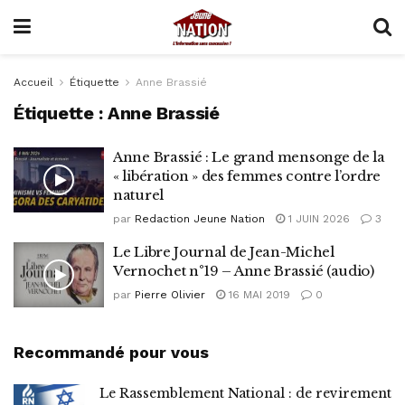
Accueil
Étiquette
Anne Brassié
Étiquette :
Anne Brassié
Anne Brassié : Le grand mensonge de la
« libération » des femmes contre l’ordre
naturel
par
Redaction Jeune Nation
1 JUIN 2026
3
Le Libre Journal de Jean-Michel
Vernochet n°19 – Anne Brassié (audio)
par
Pierre Olivier
16 MAI 2019
0
Recommandé pour vous
Le Rassemblement National : de revirement