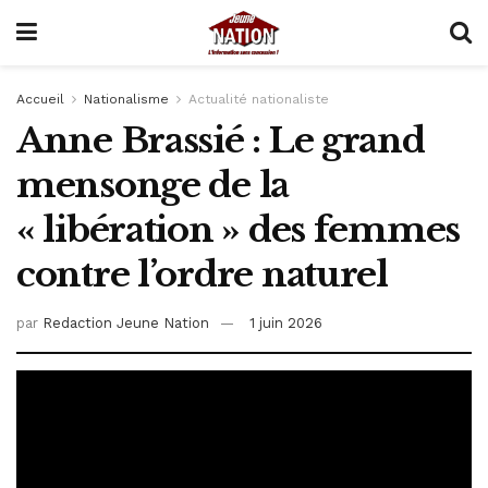
Accueil
Nationalisme
Actualité nationaliste
Anne Brassié : Le grand
mensonge de la
« libération » des femmes
contre l’ordre naturel
par
Redaction Jeune Nation
1 juin 2026