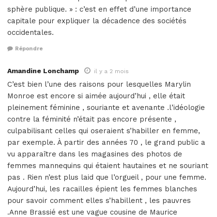
sphère publique. » : c’est en effet d’une importance
capitale pour expliquer la décadence des sociétés
occidentales.
Répondre
Amandine Lonchamp
il y a 2 mois
C’est bien l’une des raisons pour lesquelles Marylin
Monroe est encore si aimée aujourd’hui , elle était
pleinement féminine , souriante et avenante .l’idéologie
contre la féminité n’était pas encore présente ,
culpabilisant celles qui oseraient s’habiller en femme,
par exemple. À partir des années 70 , le grand public a
vu apparaître dans les magasines des photos de
femmes mannequins qui étaient hautaines et ne souriant
pas . Rien n’est plus laid que l’orgueil , pour une femme.
Aujourd’hui, les racailles épient les femmes blanches
pour savoir comment elles s’habillent , les pauvres
.Anne Brassié est une vague cousine de Maurice