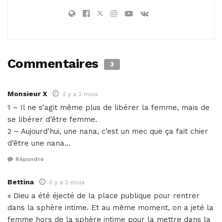
Commentaires
3
Monsieur X
il y a 2 mois
1 – Il ne s’agit même plus de libérer la femme, mais de
se libérer d’être femme.
2 – Aujourd’hui, une nana, c’est un mec que ça fait chier
d’être une nana…
Répondre
Bettina
il y a 2 mois
« Dieu a été éjecté de la place publique pour rentrer
dans la sphère intime. Et au même moment, on a jeté la
femme hors de la sphère intime pour la mettre dans la