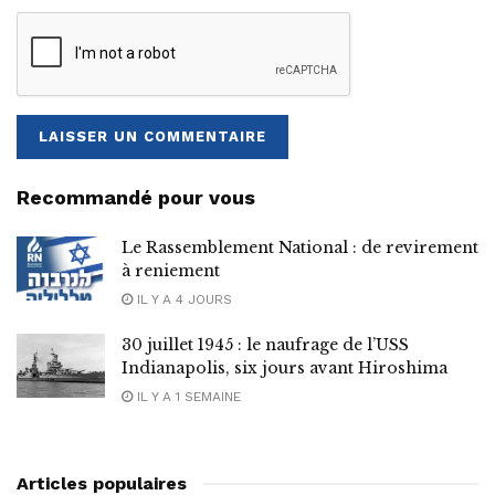
Recommandé pour vous
Le Rassemblement National : de revirement
à reniement
IL Y A 4 JOURS
30 juillet 1945 : le naufrage de l’USS
Indianapolis, six jours avant Hiroshima
IL Y A 1 SEMAINE
Articles populaires