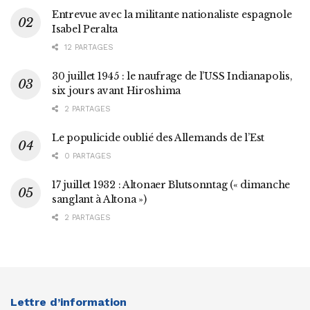
Entrevue avec la militante nationaliste espagnole
Isabel Peralta
12 PARTAGES
30 juillet 1945 : le naufrage de l’USS Indianapolis,
six jours avant Hiroshima
2 PARTAGES
Le populicide oublié des Allemands de l’Est
0 PARTAGES
17 juillet 1932 : Altonaer Blutsonntag (« dimanche
sanglant à Altona »)
2 PARTAGES
Lettre d’information