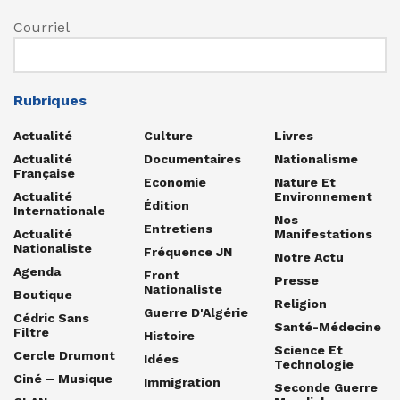
Courriel
Rubriques
Actualité
Culture
Livres
Actualité
Documentaires
Nationalisme
Française
Economie
Nature Et
Actualité
Environnement
Édition
Internationale
Nos
Entretiens
Actualité
Manifestations
Nationaliste
Fréquence JN
Notre Actu
Agenda
Front
Presse
Nationaliste
Boutique
Religion
Guerre D'Algérie
Cédric Sans
Santé-Médecine
Filtre
Histoire
Science Et
Cercle Drumont
Idées
Technologie
Ciné – Musique
Immigration
Seconde Guerre