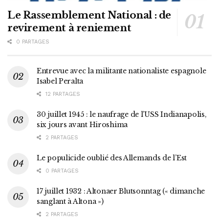
Le Rassemblement National : de
revirement à reniement
0 PARTAGES
Entrevue avec la militante nationaliste espagnole
Isabel Peralta
12 PARTAGES
30 juillet 1945 : le naufrage de l’USS Indianapolis,
six jours avant Hiroshima
2 PARTAGES
Le populicide oublié des Allemands de l’Est
0 PARTAGES
17 juillet 1932 : Altonaer Blutsonntag (« dimanche
sanglant à Altona »)
2 PARTAGES