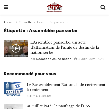
Accueil
Étiquette
Assemblée panserbe
Étiquette :
Assemblée panserbe
L’Assemblée panserbe, un acte
d’affirmation de l’unité de destin de la
nation serbe
par
Redaction Jeune Nation
13 JUIN 2024
2
Recommandé pour vous
Le Rassemblement National : de revirement
à reniement
IL Y A 4 JOURS
30 juillet 1945 : le naufrage de l’USS