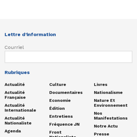
Lettre d’information
Courriel
Rubriques
Actualité
Culture
Livres
Actualité
Documentaires
Nationalisme
Française
Economie
Nature Et
Actualité
Environnement
Édition
Internationale
Nos
Entretiens
Actualité
Manifestations
Nationaliste
Fréquence JN
Notre Actu
Agenda
Front
Presse
Nationaliste