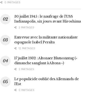
0 PARTAGES
30 juillet 1945 : le naufrage de l’USS
Indianapolis, six jours avant Hiroshima
2 PARTAGES
Entrevue avec la militante nationaliste
espagnole Isabel Peralta
12 PARTAGES
17 juillet 1932 : Altonaer Blutsonntag («
dimanche sanglant à Altona »)
2 PARTAGES
Le populicide oublié des Allemands de
l’Est
0 PARTAGES