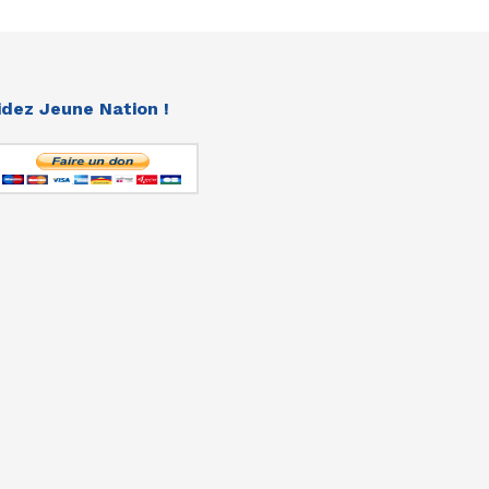
idez Jeune Nation !