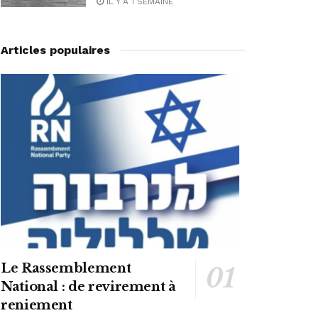
IL Y A 1 SEMAINE
Articles populaires
Le Rassemblement
National : de revirement à
reniement