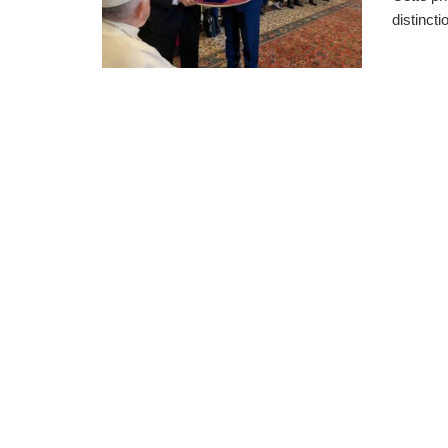
distinct