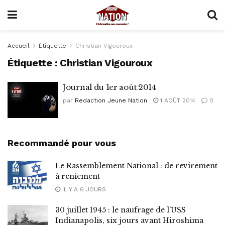
Accueil
Étiquette
Christian Vigouroux
Étiquette :
Christian Vigouroux
Journal du 1er août 2014
par
Redaction Jeune Nation
1 AOÛT 2014
0
Recommandé pour vous
Le Rassemblement National : de revirement
à reniement
IL Y A 6 JOURS
30 juillet 1945 : le naufrage de l’USS
Indianapolis, six jours avant Hiroshima