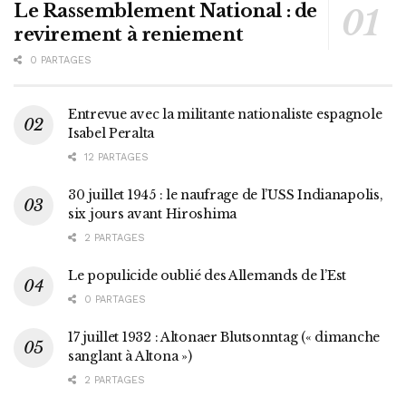
Le Rassemblement National : de
revirement à reniement
0 PARTAGES
Entrevue avec la militante nationaliste espagnole
Isabel Peralta
12 PARTAGES
30 juillet 1945 : le naufrage de l’USS Indianapolis,
six jours avant Hiroshima
2 PARTAGES
Le populicide oublié des Allemands de l’Est
0 PARTAGES
17 juillet 1932 : Altonaer Blutsonntag (« dimanche
sanglant à Altona »)
2 PARTAGES