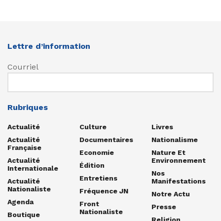
Lettre d’information
Courriel
Rubriques
Actualité
Culture
Livres
Actualité
Documentaires
Nationalisme
Française
Economie
Nature Et
Actualité
Environnement
Édition
Internationale
Nos
Entretiens
Actualité
Manifestations
Nationaliste
Fréquence JN
Notre Actu
Agenda
Front
Presse
Nationaliste
Boutique
Religion