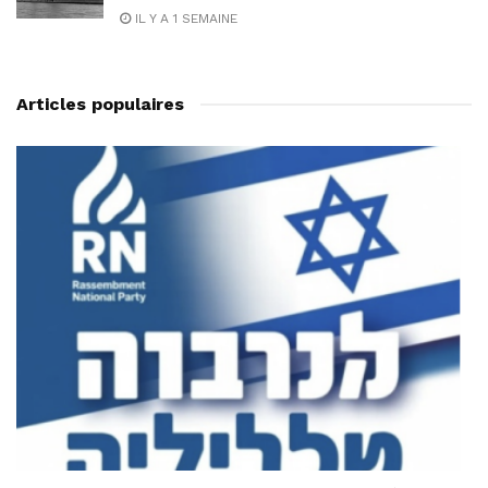
IL Y A 1 SEMAINE
Articles populaires