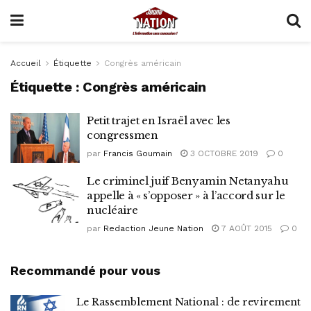
Accueil
Étiquette
Congrès américain
Étiquette :
Congrès américain
Petit trajet en Israël avec les
congressmen
par
Francis Goumain
3 OCTOBRE 2019
0
Le criminel juif Benyamin Netanyahu
appelle à « s’opposer » à l’accord sur le
nucléaire
par
Redaction Jeune Nation
7 AOÛT 2015
0
Recommandé pour vous
Le Rassemblement National : de revirement