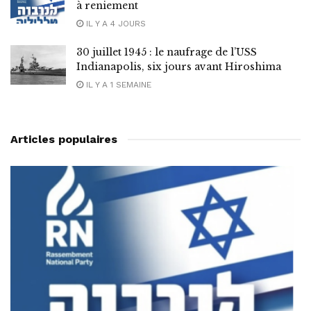
à reniement
IL Y A 4 JOURS
30 juillet 1945 : le naufrage de l’USS
Indianapolis, six jours avant Hiroshima
IL Y A 1 SEMAINE
Articles populaires