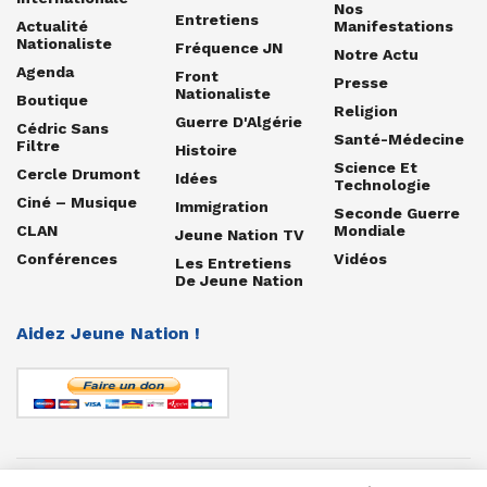
Nos
Entretiens
Actualité
Manifestations
Nationaliste
Fréquence JN
Notre Actu
Agenda
Front
Presse
Nationaliste
Boutique
Religion
Guerre D'Algérie
Cédric Sans
Santé-Médecine
Filtre
Histoire
Science Et
Cercle Drumont
Idées
Technologie
Ciné – Musique
Immigration
Seconde Guerre
CLAN
Mondiale
Jeune Nation TV
Conférences
Vidéos
Les Entretiens
De Jeune Nation
Aidez Jeune Nation !