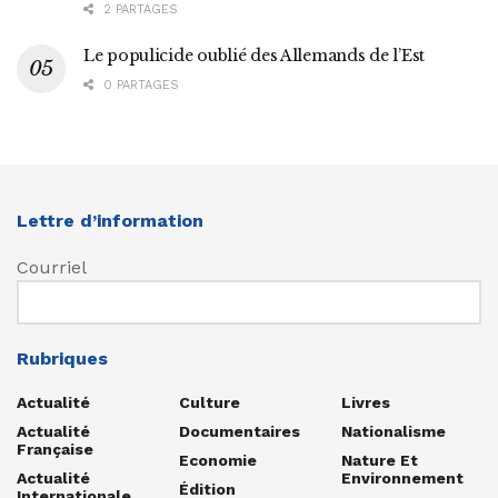
2 PARTAGES
Le populicide oublié des Allemands de l’Est
0 PARTAGES
Lettre d’information
Courriel
Rubriques
Actualité
Culture
Livres
Actualité
Documentaires
Nationalisme
Française
Economie
Nature Et
Actualité
Environnement
Édition
Internationale