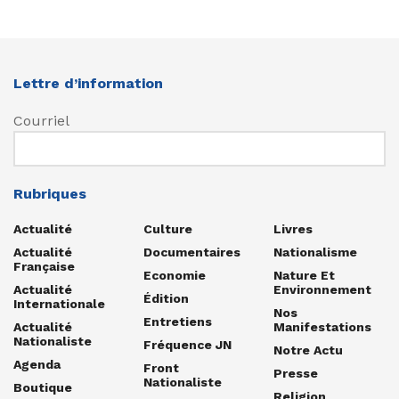
Lettre d’information
Courriel
Rubriques
Actualité
Culture
Livres
Actualité
Documentaires
Nationalisme
Française
Economie
Nature Et
Actualité
Environnement
Édition
Internationale
Nos
Entretiens
Actualité
Manifestations
Nationaliste
Fréquence JN
Notre Actu
Agenda
Front
Presse
Nationaliste
Boutique
Religion