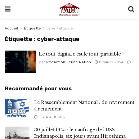
Accueil
Étiquette
cyber-attaque
Étiquette :
cyber-attaque
Le tout-digital c’est le tout-piratable
par
Redaction Jeune Nation
8 MARS 2024
3
Recommandé pour vous
Le Rassemblement National : de revirement
à reniement
IL Y A 4 JOURS
30 juillet 1945 : le naufrage de l’USS
Indianapolis, six jours avant Hiroshima