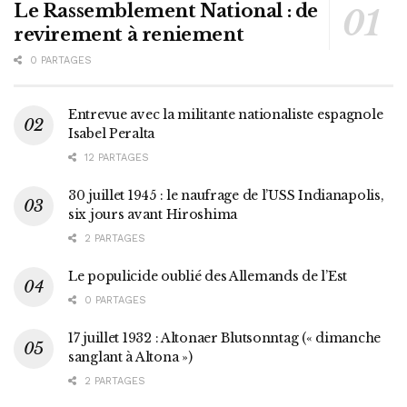
Le Rassemblement National : de
revirement à reniement
0 PARTAGES
Entrevue avec la militante nationaliste espagnole
Isabel Peralta
12 PARTAGES
30 juillet 1945 : le naufrage de l’USS Indianapolis,
six jours avant Hiroshima
2 PARTAGES
Le populicide oublié des Allemands de l’Est
0 PARTAGES
17 juillet 1932 : Altonaer Blutsonntag (« dimanche
sanglant à Altona »)
2 PARTAGES