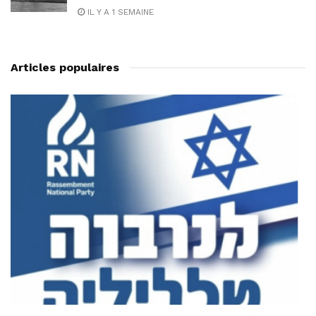
IL Y A 1 SEMAINE
Articles populaires