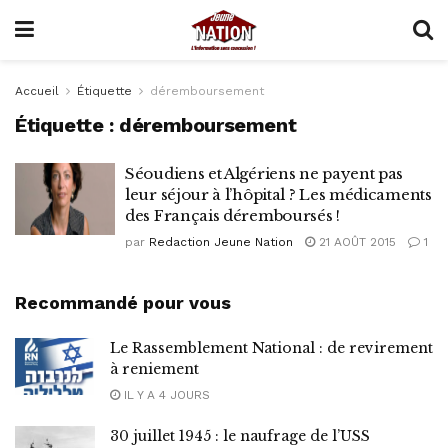
Accueil
Étiquette
déremboursement
Étiquette :
déremboursement
Séoudiens et Algériens ne payent pas
leur séjour à l’hôpital ? Les médicaments
des Français déremboursés !
par
Redaction Jeune Nation
21 AOÛT 2015
1
Recommandé pour vous
Le Rassemblement National : de revirement
à reniement
IL Y A 4 JOURS
30 juillet 1945 : le naufrage de l’USS