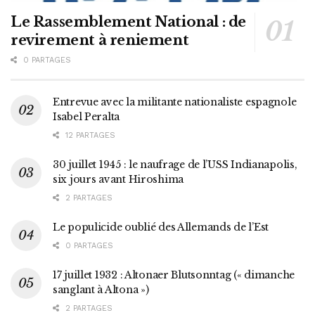
Le Rassemblement National : de
revirement à reniement
0 PARTAGES
Entrevue avec la militante nationaliste espagnole
Isabel Peralta
12 PARTAGES
30 juillet 1945 : le naufrage de l’USS Indianapolis,
six jours avant Hiroshima
2 PARTAGES
Le populicide oublié des Allemands de l’Est
0 PARTAGES
17 juillet 1932 : Altonaer Blutsonntag (« dimanche
sanglant à Altona »)
2 PARTAGES