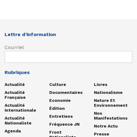
Lettre d’information
Courriel
Rubriques
Actualité
Culture
Livres
Actualité
Documentaires
Nationalisme
Française
Economie
Nature Et
Actualité
Environnement
Édition
Internationale
Nos
Entretiens
Actualité
Manifestations
Nationaliste
Fréquence JN
Notre Actu
Agenda
Front
Presse
Nationaliste